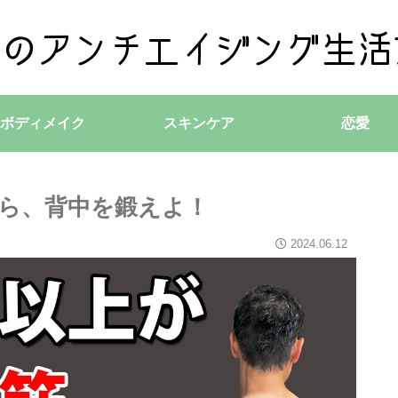
ボディメイク
スキンケア
恋愛
なら、背中を鍛えよ！
2024.06.12