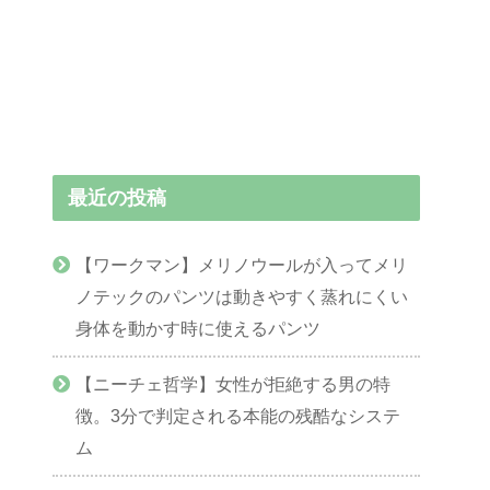
最近の投稿
【ワークマン】メリノウールが入ってメリ
ノテックのパンツは動きやすく蒸れにくい
身体を動かす時に使えるパンツ
【ニーチェ哲学】女性が拒絶する男の特
徴。3分で判定される本能の残酷なシステ
ム