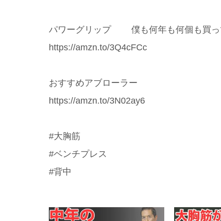
パワーグリップ 僕も何年も何個も買っ
https://amzn.to/3Q4cFCc
おすすめアブローラー
https://amzn.to/3N02ay6
#大胸筋
#ベンチプレス
#背中