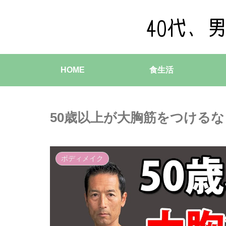
HOME
食生活
50歳以上が大胸筋をつける
ボディメイク