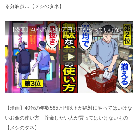
る分岐点…【メシのタネ】
【漫画】40代貯金500万円以下がやっていけないお金の使い方。40代の貯金中央値375万円…貯金できるかを左右する分岐点…【メシのタネ】
【漫画】40代の年収585万円以下が絶対にやってはいけな
いお金の使い方。貯金したい人が買ってはいけないもの
【メシのタネ】