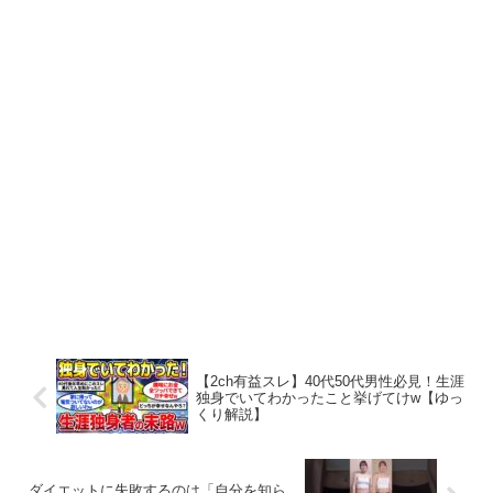
【2ch有益スレ】40代50代男性必見！生涯
独身でいてわかったこと挙げてけw【ゆっ
くり解説】
ダイエットに失敗するのは「自分を知ら