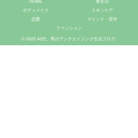
HOME
食生活
ボディメイク
スキンケア
恋愛
マインド・哲学
ファッション
© 2020 40代、男のアンチエイジング生活ブログ.