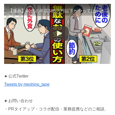
【漫画】40代の年収585万円以下がやってはいけないお金の使い方。貧困に陥らない方法…【メシのタネ】
►公式Twitter
Tweets by meshino_tane
►お問い合わせ
・PRタイアップ・コラボ配信・業務提携などのご相談、