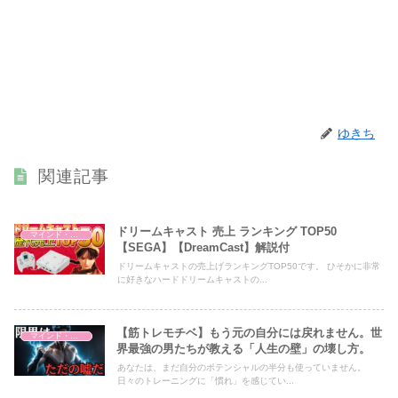
ゆきち
関連記事
ドリームキャスト 売上 ランキング TOP50
マインド・哲学
【SEGA】【DreamCast】解説付
ドリームキャストの売上げランキングTOP50です。 ひそかに非常
に好きなハードドリームキャストの...
【筋トレモチベ】もう元の自分には戻れません。世
マインド・哲学
界最強の男たちが教える「人生の壁」の壊し方。
あなたは、まだ自分のポテンシャルの半分も使っていません。
日々のトレーニングに「慣れ」を感じてい...