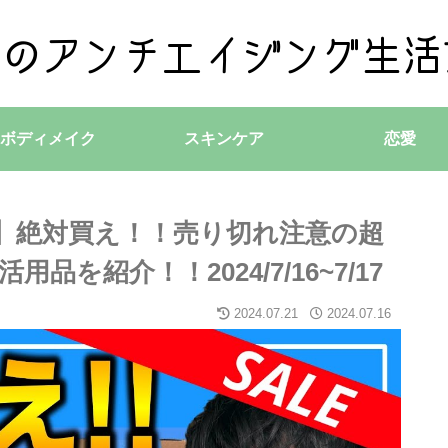
ボディメイク
スキンケア
恋愛
24】絶対買え！！売り切れ注意の超
を紹介！！2024/7/16~7/17
2024.07.21
2024.07.16