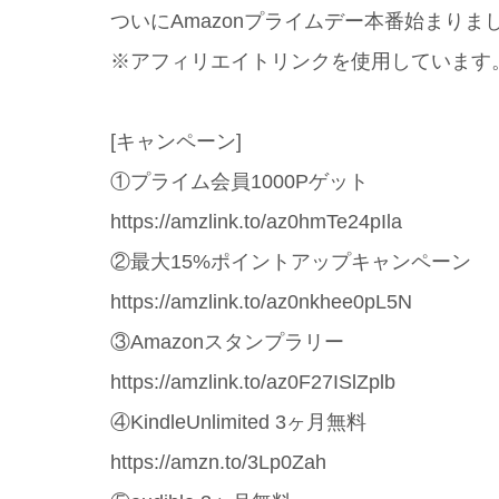
ついにAmazonプライムデー本番始まりま
※アフィリエイトリンクを使用しています
[キャンペーン]
①プライム会員1000Pゲット
https://amzlink.to/az0hmTe24pIla
②最大15%ポイントアップキャンペーン
https://amzlink.to/az0nkhee0pL5N
③Amazonスタンプラリー
https://amzlink.to/az0F27ISlZplb
④KindleUnlimited 3ヶ月無料
https://amzn.to/3Lp0Zah