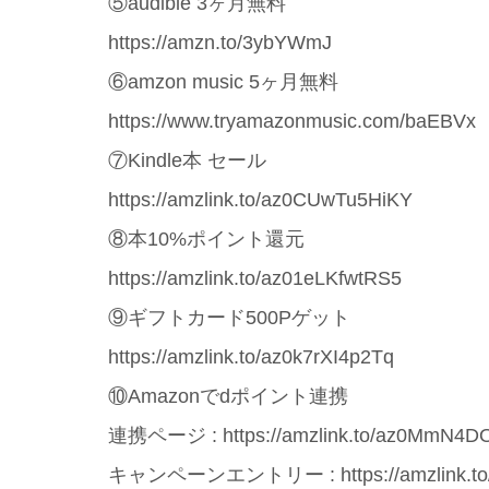
⑤audible 3ヶ月無料
https://amzn.to/3ybYWmJ
⑥amzon music 5ヶ月無料
https://www.tryamazonmusic.com/baEBVx
⑦Kindle本 セール
https://amzlink.to/az0CUwTu5HiKY
⑧本10%ポイント還元
https://amzlink.to/az01eLKfwtRS5
⑨ギフトカード500Pゲット
https://amzlink.to/az0k7rXI4p2Tq
⑩Amazonでdポイント連携
連携ページ : https://amzlink.to/az0MmN4
キャンペーンエントリー : https://amzlink.to/