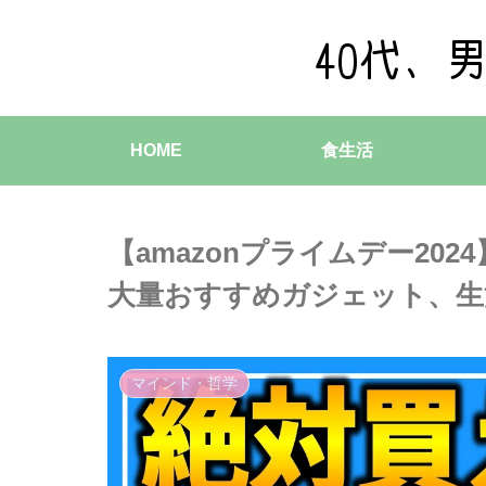
HOME
食生活
【amazonプライムデー20
大量おすすめガジェット、生活用品
マインド・哲学