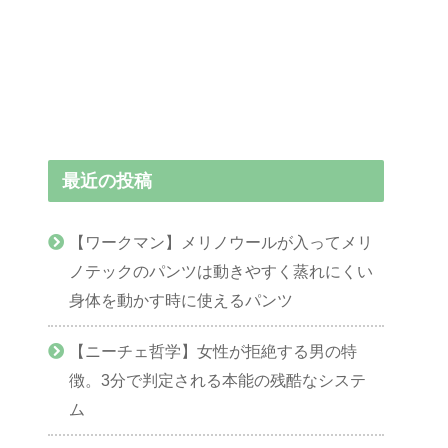
最近の投稿
【ワークマン】メリノウールが入ってメリ
ノテックのパンツは動きやすく蒸れにくい
身体を動かす時に使えるパンツ
【ニーチェ哲学】女性が拒絶する男の特
徴。3分で判定される本能の残酷なシステ
ム