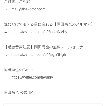
ご質問、ご相談
→ mail@the-victor.com
読むだけでモテる男に変わる【岡田尚也のメルマガ】
→ https://tav-mail.com/p/r/xx4hNVby
【過激音声注意】岡田尚也の無料メールセミナー
→ https://tav-mail.com/p/r/EgtYtHgh
岡田尚也のTwitter
→ https://twitter.com/tavuniv
岡田尚也 公式HP