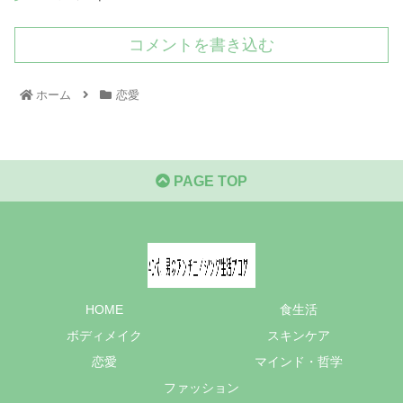
コメントを書き込む
ホーム
恋愛
PAGE TOP
HOME
食生活
ボディメイク
スキンケア
恋愛
マインド・哲学
ファッション