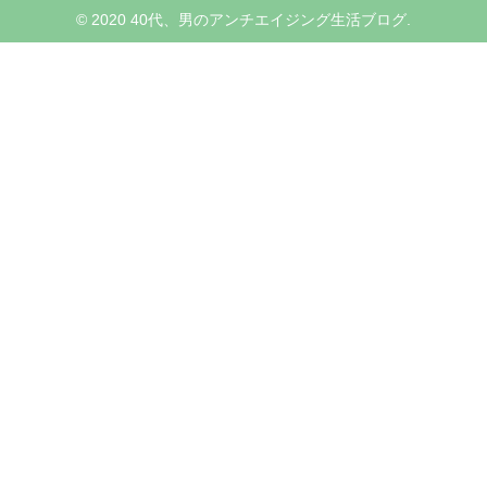
© 2020 40代、男のアンチエイジング生活ブログ.