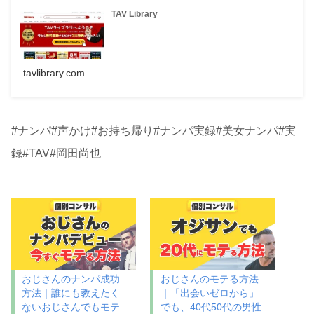
TAV Library
tavlibrary.com
#ナンパ#声かけ#お持ち帰り#ナンパ実録#美女ナンパ#実
録#TAV#岡田尚也
おじさんのナンパ成功
おじさんのモテる方法
方法｜誰にも教えたく
｜「出会いゼロから」
ないおじさんでもモテ
でも、40代50代の男性