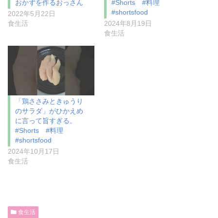
おかずを作るおっさん
#Shorts #料理
#shortsfood
2022年5月22日
食生活
2024年8月19日
食生活
「鶏ささみときゅうり
のサラダ」がひかえめ
に言って旨すぎる。
#Shorts #料理
#shortsfood
2024年10月17日
食生活
食生活