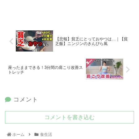
【悲報】貧乏にとっておやつは…｜【貧
乏飯】ニンジンのきんぴら風
座ったままできる！3分間の肩こり改善ス
トレッチ
コメント
コメントを書き込む
ホーム
食生活