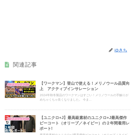
ゆきち
関連記事
【ワークマン】登山で使える！メリノウール品質向
ファッション
上 アクティブインサレーション
2024年秋冬製品のワークマンはすごい！メリノウールの手触りが
めちゃくちゃ良くなりました。 今ま...
【ユニクロ+J】最高級素材のユニクロ+J最高傑作
ファッション
ピーコート（オリーブ／ネイビー）の２年間着用レ
ポート!
最高級素材のユニクロ+J最高傑作ピーコート（オリーブ／ネイビ