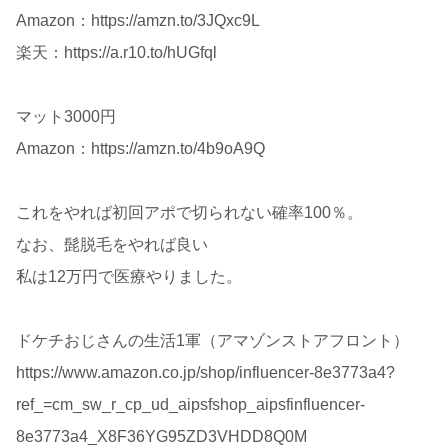
Amazon：https://amzn.to/3JQxc9L
楽天：https://a.r10.to/hUGfql
マット3000円
Amazon：https://amzn.to/4b9oA9Q
これをやれば初回アポで切られない確率100％。
なお、髭脱毛をやれば良い
私は12万円で医療やりました。
ドケチおじさんの生活1軍（アマゾンストアフロント）
https://www.amazon.co.jp/shop/influencer-8e3773a4?
ref_=cm_sw_r_cp_ud_aipsfshop_aipsfinfluencer-
8e3773a4_X8F36YG95ZD3VHDD8Q0M