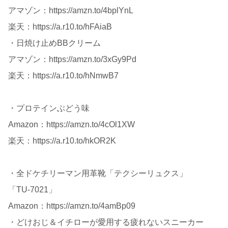
アマゾン：https://amzn.to/4bplYnL
楽天：https://a.r10.to/hFAiaB
・日焼け止めBBクリーム
アマゾン：https://amzn.to/3xGy9Pd
楽天：https://a.r10.to/hNmwB7
・プロテインぶどう味
Amazon：https://amzn.to/4cOl1XW
楽天：https://a.r10.to/hkOR2K
・全ドケチリーマン用革靴「テクシーリュクス」
「TU-7021」
Amazon：https://amzn.to/4amBp09
・どけおじ＆イチローが愛用する疲れないスニーカー