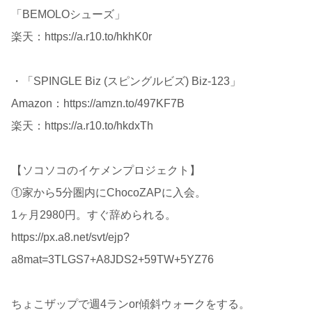
「BEMOLOシューズ」
楽天：https://a.r10.to/hkhK0r
・「SPINGLE Biz (スピングルビズ) Biz-123」
Amazon：https://amzn.to/497KF7B
楽天：https://a.r10.to/hkdxTh
【ソコソコのイケメンプロジェクト】
①家から5分圏内にChocoZAPに入会。
1ヶ月2980円。すぐ辞められる。
https://px.a8.net/svt/ejp?
a8mat=3TLGS7+A8JDS2+59TW+5YZ76
ちょこザップで週4ランor傾斜ウォークをする。