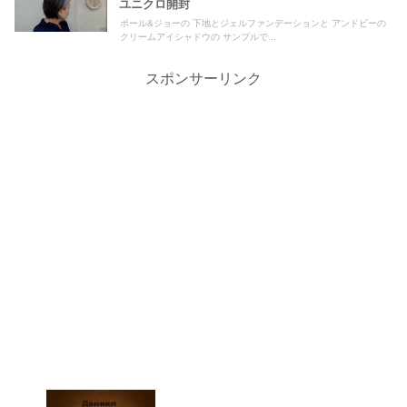
ユニクロ開封
ポール&ジョーの 下地とジェルファンデーションと アンドビーの
クリームアイシャドウの サンプルで...
スポンサーリンク