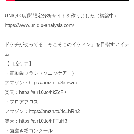
UNIQLO期間限定分析サイトを作りました（構築中）
https://www.uniqlo-analysis.com/
ドケチが使ってる「そこそこのイケメン」を目指すアイテ
ム
【口腔ケア】
・電動歯ブラシ（ソニッケアー）
アマゾン：https://amzn.to/3xIewqc
楽天：https://a.r10.to/hkZcFK
・フロアフロス
アマゾン：https://amzn.to/4cLhRn2
楽天：https://a.r10.to/hFTuH3
・歯磨き粉コンクール