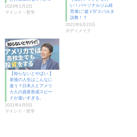
い！パーソナルジム経
2023年1月2日
営者に“超ドS”スパルタ
マインド・哲学
説教！？
2021年6月22日
ボディメイク
【知らないとやばい 】
老後の人生はこんなに
違う？日本人とアメリ
カ人の資産形成スピー
ドが違いすぎる。
2021年4月5日
マインド・哲学