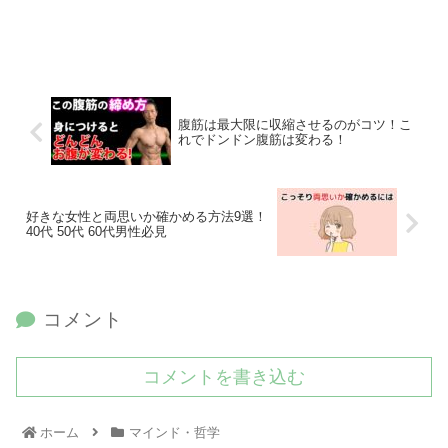
腹筋は最大限に収縮させるのがコツ！こ
れでドンドン腹筋は変わる！
好きな女性と両思いか確かめる方法9選！
40代 50代 60代男性必見
コメント
コメントを書き込む
ホーム
マインド・哲学