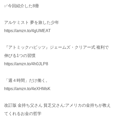
✅今回紹介した8冊
アルケミスト 夢を旅した少年
https://amzn.to/4gUMEAT
『アトミックハビッツ』ジェームズ・クリアー式 複利で
伸びる1つの習慣
https://amzn.to/4h0JLP8
「週４時間」だけ働く。
https://amzn.to/4eXHMsK
改訂版 金持ち父さん 貧乏父さん:アメリカの金持ちが教え
てくれるお金の哲学