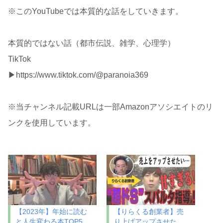
※このYouTubeでは本質的な話をしていきます。
本質的ではない話（都市伝説、雑学、心理学）
TikTok
▶https://www.tiktok.com/@paranoia369
※当チャンネル記載URLは一部Amazonアソシエイトのリ
ンクを使用しています。
【2023年】年始に読む
【りらくる創業者】売
と人生変わる本TOP5
り上げアップさせた