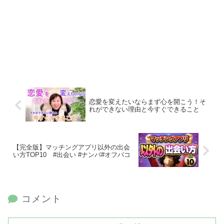
恋愛を変えたいならまず心を開こう！そ
れができない理由と今すぐできること
【完全版】マッチングアプリ以外の出会
い方TOP10 #出会い #ナンパ#オフパコ
コメント