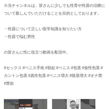
※当チャンネルは、皆さんに少しでも性育や性器の治療に
ついて親しんでいただけることを目的としております。
・性器について正しい医学知識を知りたい方
・性器で悩む男性
の皆さんに性に役立つ動画を配信中。
#セックス #ペニス手術 #勃起 #ペニス #包茎 #仮性包茎 #
カントン包茎 #真性包茎 #ペニス増大 #陰茎増大 #オナ禁
#禁欲