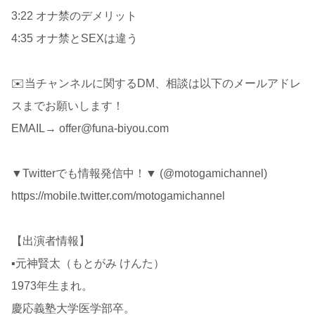
3:22 オナ禁のデメリット
4:35 オナ禁とSEXは違う
✉️当チャンネルに関するDM、相談は以下のメールアドレ
スまでお願いします！
EMAIL→ offer@funa-biyou.com
▼Twitterでも情報発信中！▼ (@motogamichannel)
https://mobile.twitter.com/motogamichannel
【出演者情報】
▪️元神賢太（もとがみ けんた）
1973年生まれ。
慶応義塾大学医学部卒。