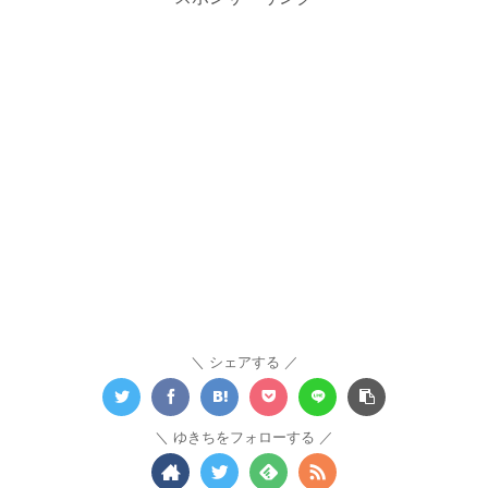
シェアする
ゆきちをフォローする