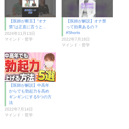
【医師が断言】"オナ
【医師が解説】オナ禁
禁"は正直に言うと...
って効果あるの？
#Shorts
2024年11月13日
マインド・哲学
2022年7月18日
マインド・哲学
【医師が解説】中高年
からでも勃起力を高め
ギンギンにする5つの方
法
2022年7月14日
マインド・哲学