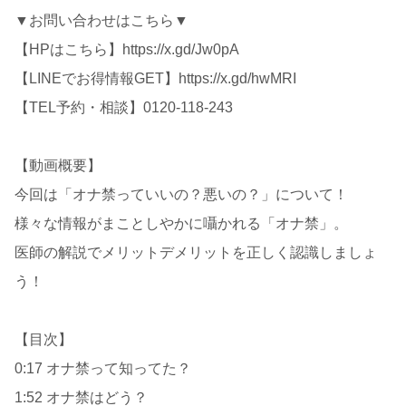
▼お問い合わせはこちら▼
【HPはこちら】https://x.gd/Jw0pA
【LINEでお得情報GET】https://x.gd/hwMRI
【TEL予約・相談】0120-118-243
【動画概要】
今回は「オナ禁っていいの？悪いの？」について！
様々な情報がまことしやかに囁かれる「オナ禁」。
医師の解説でメリットデメリットを正しく認識しましょ
う！
【目次】
0:17 オナ禁って知ってた？
1:52 オナ禁はどう？