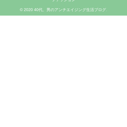
© 2020 40代、男のアンチエイジング生活ブログ.