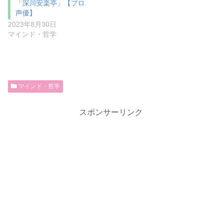
「深川安楽亭」【プロ
声優】
2023年8月30日
マインド・哲学
マインド・哲学
スポンサーリンク