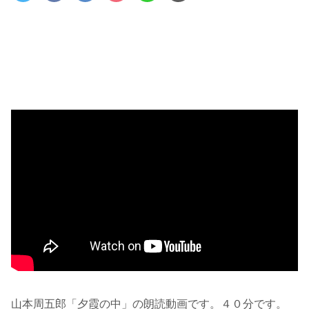
山本周五郎「夕霞の中」の朗読動画です。４０分です。