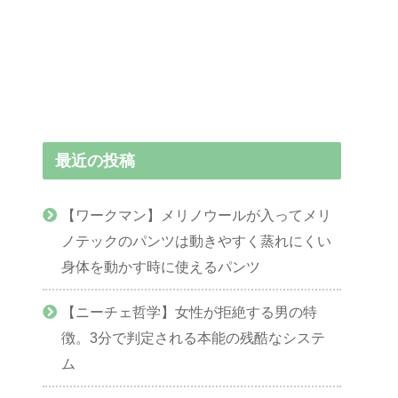
最近の投稿
【ワークマン】メリノウールが入ってメリ
ノテックのパンツは動きやすく蒸れにくい
身体を動かす時に使えるパンツ
【ニーチェ哲学】女性が拒絶する男の特
徴。3分で判定される本能の残酷なシステ
ム