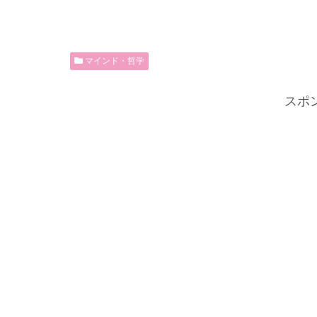
マインド・哲学
スポ