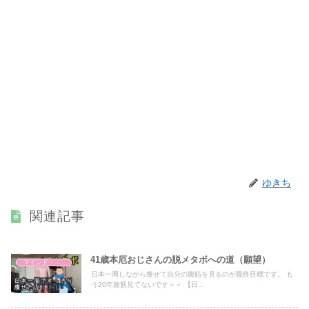
ゆきち
関連記事
41歳本厄おじさんの脱メタボへの道（願望）
マインド・哲学
日本一周しながら痩せて自分の腹筋を見るのが最終目標です。 も
う20年腹筋見てないです＞＜ 【日...