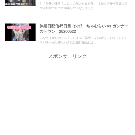
0 「自分の仕事でコロナの拡大を止める」41歳の消毒作業員の男
性が新型コロナに感染し亡くなりました...
休業日配信45日目 その3 ちゃむらい vs ガンナー
マインド・哲学
ズヘヴン 20200522
みなさまからのスパチャによる「募金」をお待ちしております！
スパチャが出来ない方には銀行振込によ...
スポンサーリンク