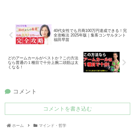
40代女性でも月商100万円達成できる！完
全攻略法 2025年版｜集客コンサルタント
福田早苗
どのアームカールがベストか？この方法
なら普通の１種目で十分上腕二頭筋は太
くなる！
コメント
コメントを書き込む
ホーム
マインド・哲学