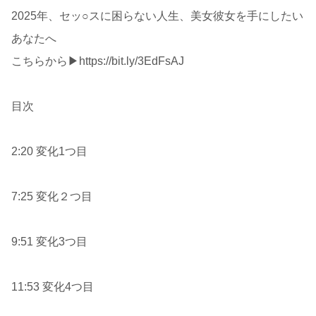
2025年、セッ○スに困らない人生、美女彼女を手にしたい
あなたへ
こちらから▶︎https://bit.ly/3EdFsAJ
目次
2:20 変化1つ目
7:25 変化２つ目
9:51 変化3つ目
11:53 変化4つ目