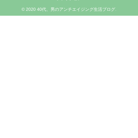
© 2020 40代、男のアンチエイジング生活ブログ.