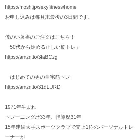
https://mosh.jp/sexyfitness/home
お申し込みは毎月末最後の3日間です。
僕のい著書のご注文はこちら！
「50代から始める正しい筋トレ」
https://amzn.to/3laBCzg
「はじめての男の自宅筋トレ」
https://amzn.to/31dLURD
1971年生まれ
トレーニング歴33年、指導歴31年
15年連続大手スポーツクラブで売上1位のパーソナルトレ
ーナーが