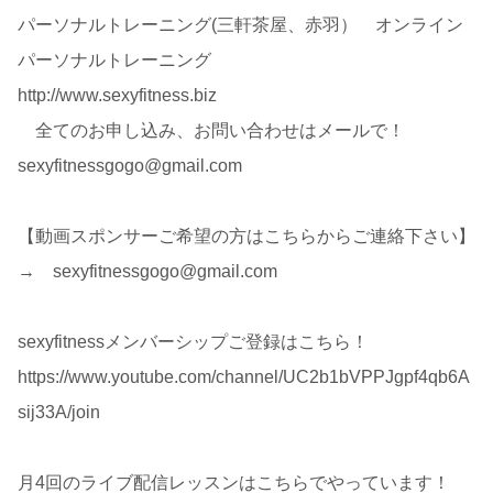
パーソナルトレーニング(三軒茶屋、赤羽） オンライン
パーソナルトレーニング
http://www.sexyfitness.biz
全てのお申し込み、お問い合わせはメールで！
sexyfitnessgogo@gmail.com
【動画スポンサーご希望の方はこちらからご連絡下さい】
→ sexyfitnessgogo@gmail.com
sexyfitnessメンバーシップご登録はこちら！
https://www.youtube.com/channel/UC2b1bVPPJgpf4qb6A
sij33A/join
月4回のライブ配信レッスンはこちらでやっています！