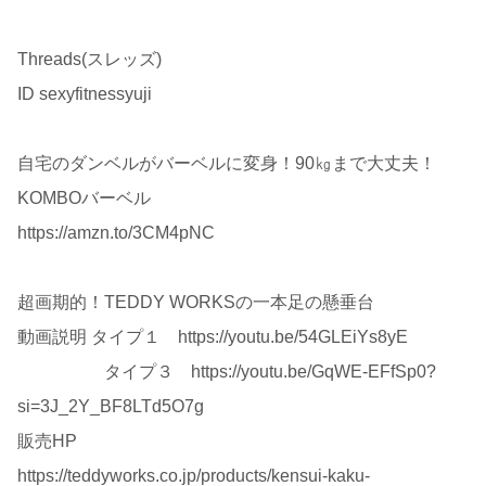
Threads(スレッズ)
ID sexyfitnessyuji
自宅のダンベルがバーベルに変身！90㎏まで大丈夫！
KOMBOバーベル
https://amzn.to/3CM4pNC
超画期的！TEDDY WORKSの一本足の懸垂台
動画説明 タイプ１ https://youtu.be/54GLEiYs8yE
タイプ３ https://youtu.be/GqWE-EFfSp0?
si=3J_2Y_BF8LTd5O7g
販売HP
https://teddyworks.co.jp/products/kensui-kaku-