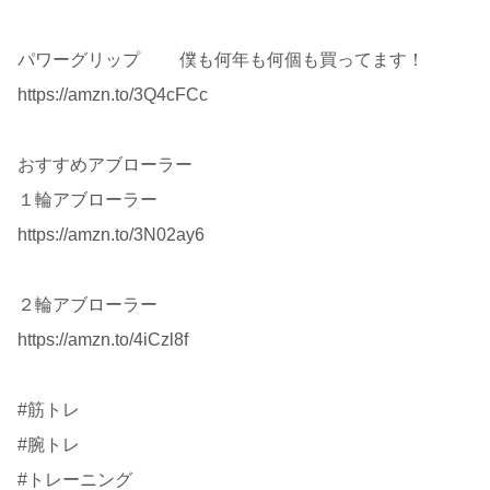
パワーグリップ 僕も何年も何個も買ってます！
https://amzn.to/3Q4cFCc
おすすめアブローラー
１輪アブローラー
https://amzn.to/3N02ay6
２輪アブローラー
https://amzn.to/4iCzl8f
#筋トレ
#腕トレ
#トレーニング