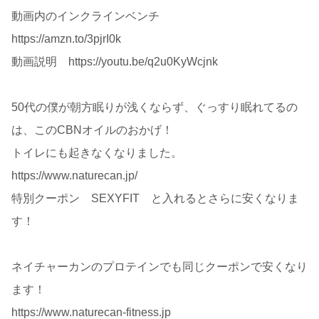
動画内のインクラインベンチ
https://amzn.to/3pjrI0k
動画説明 https://youtu.be/q2u0KyWcjnk
50代の僕が朝方眠りが浅くならず、ぐっすり眠れてるの
は、このCBNオイルのおかげ！
トイレにも起きなくなりました。
https://www.naturecan.jp/
特別クーポン SEXYFIT と入れるとさらに安くなりま
す！
ネイチャーカンのプロテインでも同じクーポンで安くなり
ます！
https://www.naturecan-fitness.jp