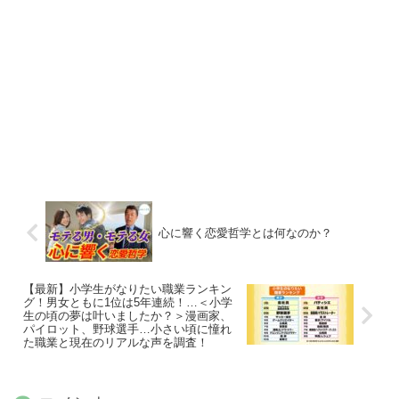
心に響く恋愛哲学とは何なのか？
【最新】小学生がなりたい職業ランキン
グ！男女ともに1位は5年連続！…＜小学
生の頃の夢は叶いましたか？＞漫画家、
パイロット、野球選手…小さい頃に憧れ
た職業と現在のリアルな声を調査！