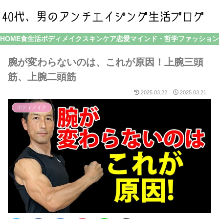
HOME
食生活
ボディメイク
スキンケア
恋愛
マインド・哲学
ファッション
腕が変わらないのは、これが原因！上腕三頭
筋、上腕二頭筋
2025.03.22
2025.03.21
ボディメイク