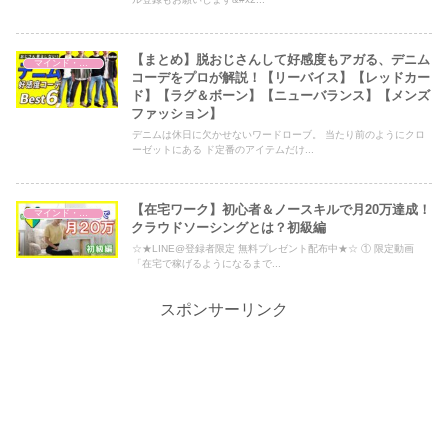
【まとめ】脱おじさんして好感度もアガる、デニム
マインド・哲学
コーデをプロが解説！【リーバイス】【レッドカー
ド】【ラグ＆ボーン】【ニューバランス】【メンズ
ファッション】
デニムは休日に欠かせないワードローブ。 当たり前のようにクロ
ーゼットにある ド定番のアイテムだけ...
【在宅ワーク】初心者＆ノースキルで月20万達成！
マインド・哲学
クラウドソーシングとは？初級編
☆★LINE@登録者限定 無料プレゼント配布中★☆ ① 限定動画
「在宅で稼げるようになるまで...
スポンサーリンク