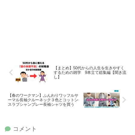
【まとめ】50代からの人生を生きやすく
するための雑学 9本立て総集編【聞き流
し】
【春のワークマン】ふんわりワッフルサ
ーマル長袖クルーネック３色とコットン
スラブシャンブレー長袖シャツを買う
コメント