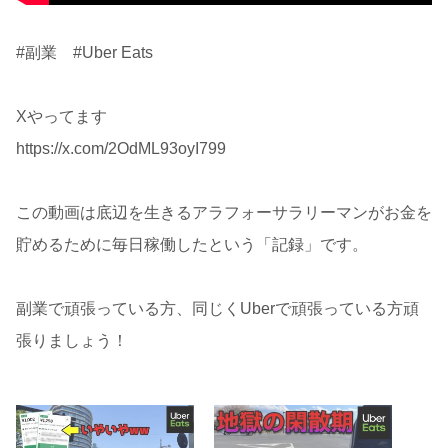
#副業 #Uber Eats
Xやってます
https://x.com/2OdML93oyI799
この動画は底辺を生きるアラフォーサラリーマンがお金を
貯めるために毎日稼働したという「記録」です。
副業で頑張っている方、同じくUberで頑張っている方頑
張りましょう！