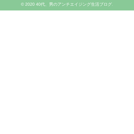
© 2020 40代、男のアンチエイジング生活ブログ.