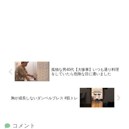
孤独な男40代【大惨事】いつも通り料理
をしていたら危険な目に遭いました
胸が成長しないダンベルプレス #筋トレ
コメント