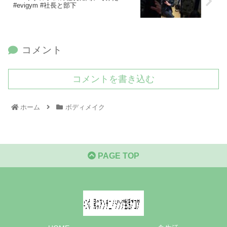
#evigym #社長と部下
コメント
コメントを書き込む
ホーム
ボディメイク
PAGE TOP