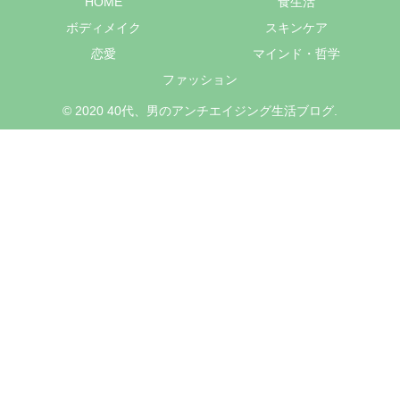
HOME
食生活
ボディメイク
スキンケア
恋愛
マインド・哲学
ファッション
© 2020 40代、男のアンチエイジング生活ブログ.