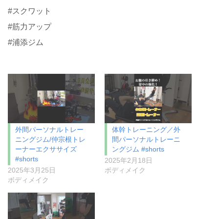
#スクワット
#筋力アップ
#浦添ジム
外間パーソナルトレー
体幹トレーニング／外
ニングジム/仲宗根トレ
間パーソナルトレーニ
ーナーエクササイズ
ングジム #shorts
#shorts
2025年2月18日
2025年3月25日
ボディメイク
ボディメイク