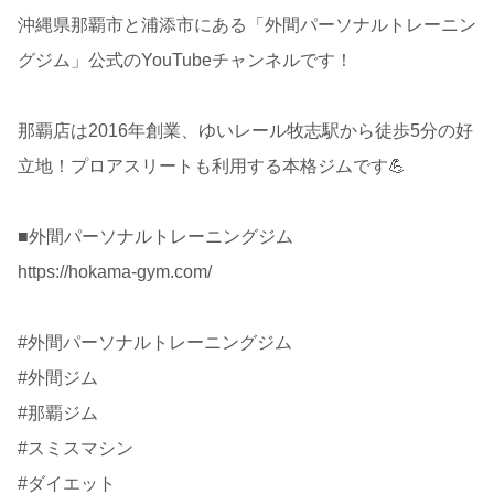
沖縄県那覇市と浦添市にある「外間パーソナルトレーニン
グジム」公式のYouTubeチャンネルです！
那覇店は2016年創業、ゆいレール牧志駅から徒歩5分の好
立地！プロアスリートも利用する本格ジムです💪
■外間パーソナルトレーニングジム
https://hokama-gym.com/
#外間パーソナルトレーニングジム
#外間ジム
#那覇ジム
#スミスマシン
#ダイエット