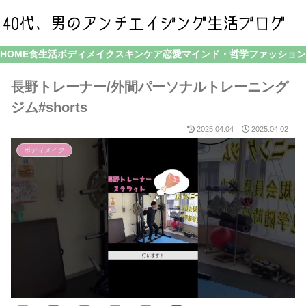
HOME
食生活
ボディメイク
スキンケア
恋愛
マインド・哲学
ファッション
長野トレーナー/外間パーソナルトレーニング
ジム#shorts
2025.04.04
2025.04.02
ボディメイク