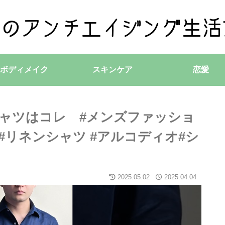
ボディメイク
スキンケア
恋愛
シャツはコレ #メンズファッショ
 #リネンシャツ #アルコディオ#シ
2025.05.02
2025.04.04