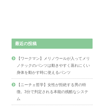
最近の投稿
【ワークマン】メリノウールが入ってメリ
ノテックのパンツは動きやすく蒸れにくい
身体を動かす時に使えるパンツ
【ニーチェ哲学】女性が拒絶する男の特
徴。3分で判定される本能の残酷なシステ
ム