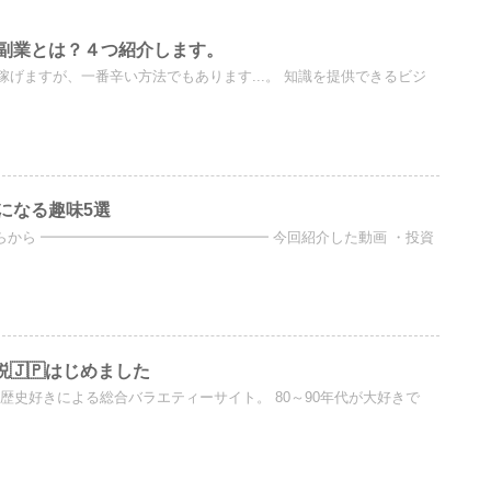
副業とは？４つ紹介します。
げますが、一番辛い方法でもあります...。 知識を提供できるビジ
になる趣味5選
らから ━━━━━━━━━━━━━━━━ 今回紹介した動画 ・投資
説🇯🇵はじめました
歴史好きによる総合バラエティーサイト。 80～90年代が大好きで