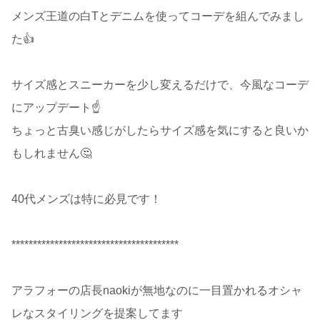
メンズ王道の白Tとデニムを使ってコーデを組んでみまし
た👍
サイズ感とスニーカーを少し変えるだけで、今風なコーデ
にアップデート☝️
ちょっと古臭い感じがしたらサイズ感を気にすると良いか
もしれません🤔
40代メンズは特に必見です！
***************************************
アラフォーの店長naokiが無地なのに一目置かれるオシャ
レなスタイリングを提案してます