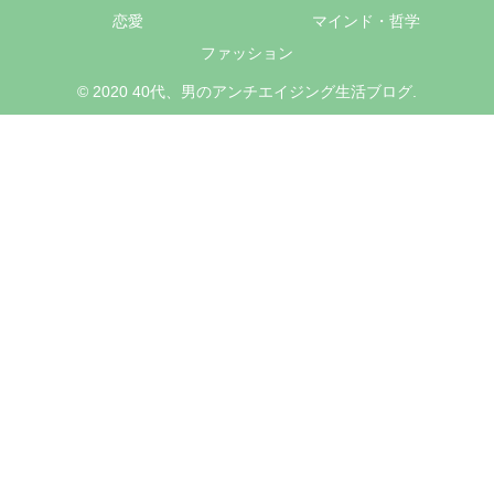
恋愛
マインド・哲学
ファッション
© 2020 40代、男のアンチエイジング生活ブログ.