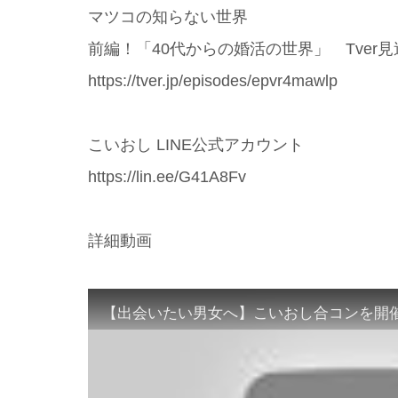
マツコの知らない世界
前編！「40代からの婚活の世界」 Tver見
https://tver.jp/episodes/epvr4mawlp
こいおし LINE公式アカウント
https://lin.ee/G41A8Fv
詳細動画
【出会いたい男女へ】こいおし合コンを開