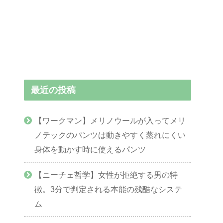
最近の投稿
【ワークマン】メリノウールが入ってメリ
ノテックのパンツは動きやすく蒸れにくい
身体を動かす時に使えるパンツ
【ニーチェ哲学】女性が拒絶する男の特
徴。3分で判定される本能の残酷なシステ
ム