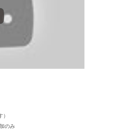
す）
加のみ