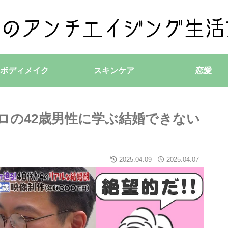
ボディメイク
スキンケア
恋愛
ロの42歳男性に学ぶ結婚できない
2025.04.09
2025.04.07