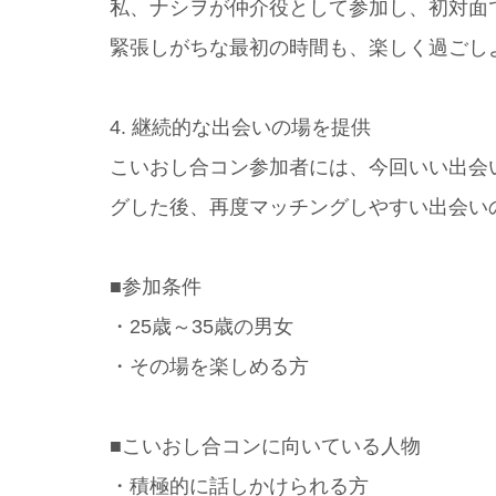
私、ナシヲが仲介役として参加し、初対面
緊張しがちな最初の時間も、楽しく過ごし
4. 継続的な出会いの場を提供
こいおし合コン参加者には、今回いい出会
グした後、再度マッチングしやすい出会い
■参加条件
・25歳～35歳の男女
・その場を楽しめる方
■こいおし合コンに向いている人物
・積極的に話しかけられる方