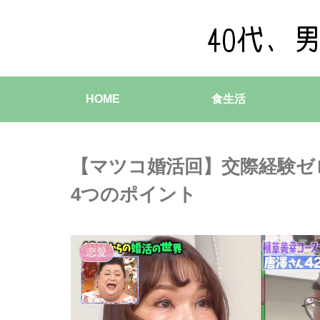
HOME
食生活
【マツコ婚活回】交際経験ゼ
4つのポイント
恋愛