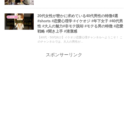
20代女性が密かに求めている40代男性の特徴4選
恋愛
#shorts #恋愛心理学 #イケオジ #年下女子 #40代男
性 #大人の魅力#非モテ脱却 #モテる男の特徴 #恋愛
戦略 #聞き上手 #清潔感
【40代・50代向け】イケオジ恋愛心理チャンネルへようこそ！ こ
のチャンネルでは、大人の男性が...
スポンサーリンク