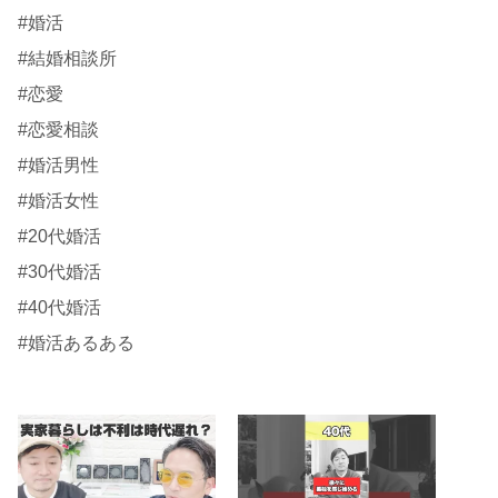
#婚活
#結婚相談所
#恋愛
#恋愛相談
#婚活男性
#婚活女性
#20代婚活
#30代婚活
#40代婚活
#婚活あるある