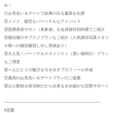
み！
①お見合い＆デートで結果の出る服装を伝授
②メイク、髪型もパーソナルなアドバイス
③提携美容サロン（表参道）を会員様特別待遇でご紹介
④婚活服のサブスクプランもご紹介（人気婚活写真スタジ
オ様への婚活服貸し出し実績あり）
⑤大人気！パーソナルスタイリスト（買い物同行）プラン
もご用意
⑥一人ひとりの魅力を引き出すプロフィール作成
⑦最高のお見合い＆デートプランのご提案
⑧少人数制＆担当制だから出来るきめ細かな交際サポート
————————————————————————
#恋愛