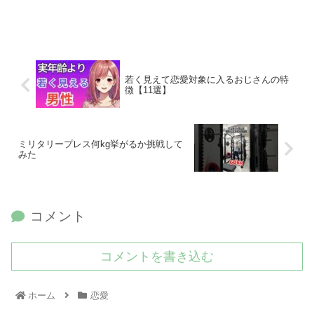
若く見えて恋愛対象に入るおじさんの特
徴【11選】
ミリタリープレス何kg挙がるか挑戦して
みた
コメント
コメントを書き込む
ホーム
恋愛