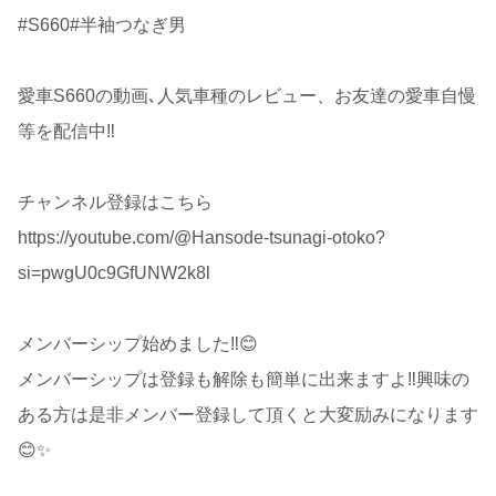
#S660#半袖つなぎ男
愛車S660の動画､人気車種のレビュー、お友達の愛車自慢
等を配信中‼️
チャンネル登録はこちら
https://youtube.com/@Hansode-tsunagi-otoko?
si=pwgU0c9GfUNW2k8l
メンバーシップ始めました‼️😊
メンバーシップは登録も解除も簡単に出来ますよ‼️興味の
ある方は是非メンバー登録して頂くと大変励みになります
😊✨️