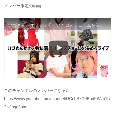
メンバー限定の動画
いづさんがオフ会に着ていくコスチュームを決めるライブ
このチャンネルのメンバーになる↓
https://www.youtube.com/channel/UCcLBzG0BndFWzb1U
2IvJnqg/join