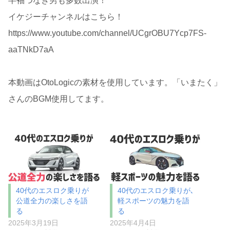
半袖つなぎ男も多数出演‪！
イケジーチャンネルはこちら！
https://www.youtube.com/channel/UCgrOBU7Ycp7FS-
aaTNkD7aA
本動画はOtoLogicの素材を使用しています。「いまたく」
さんのBGM使用してます。
40代のエスロク乗りが
40代のエスロク乗りが､
公道全力の楽しさを語
軽スポーツの魅力を語
る
る
2025年3月19日
2025年4月4日