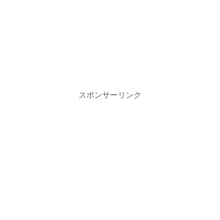
スポンサーリンク