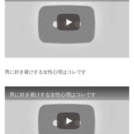
男に好き避けする女性心理はコレです
男に好き避けする女性心理はコレです