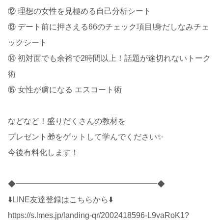
⑫ 理想の女性を見極める自己分析シート
⑬ デート前に押さえる66のチェック項目!身だしなみチェ
ックシート
⑭ 初対面でも余裕で2時間以上！話題が途切れないトーク
術
⑮ 女性が虜になる エスコート術
などなど！盛りだくさんの教材を
プレゼント🎁をゲットして学んでください✨
今後有料化します！
◆━━━━━━━━━━━━━━━━━━◆
⬇️LINE友達登録はこちらから⬇️
https://s.lmes.jp/landing-qr/2002418596-L9vaRoK1?