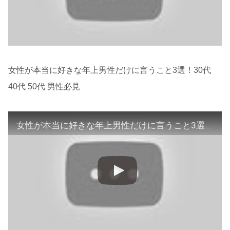
女性が本当に好きな年上男性だけに言うこと3選！30代
40代 50代 男性必見
女性が本当に好きな年上男性だけに言うこと3選！30代 40代 50代 男性必見