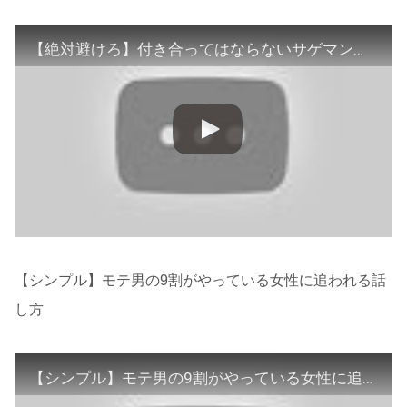
【絶対避けろ】付き合ってはならないサゲマン女の特徴TOP3
【シンプル】モテ男の9割がやっている女性に追われる話
し方
【シンプル】モテ男の9割がやっている女性に追われる話し方