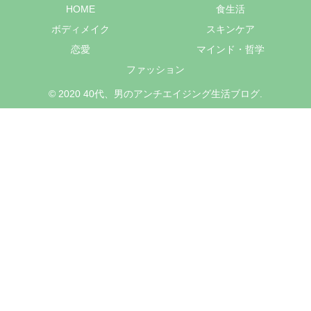
HOME
食生活
ボディメイク
スキンケア
恋愛
マインド・哲学
ファッション
© 2020 40代、男のアンチエイジング生活ブログ.