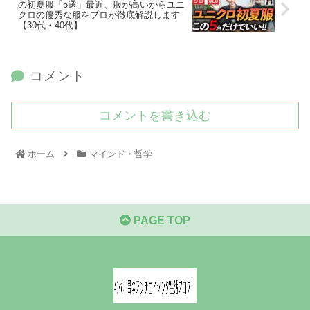
の初夏服「5選」最近、服が高いからユニ
クロの優秀な服をプロが徹底解説します
【30代・40代】
コメント
コメントを書き込む
ホーム
マインド・哲学
PAGE TOP