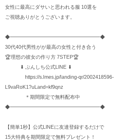
女性に最高にダサいと思われる服 10選を
ご視聴ありがとうございます。
◆━━━━━━━━━━━━━━━━━━◆
30代40代男性がが最高の女性と付き合う
🏆理想の彼女の作り方 7STEP🏆
⬇︎ ぶんしち公式LINE ⬇︎
https://s.lmes.jp/landing-qr/2002418596-
L9vaRoK1?uLand=kf9qnz
＊期間限定で無料配布中
◆━━━━━━━━━━━━━━━━━━◆
【簡単1秒】公式LINEに友達登録するだけで
15大特典を期間限定で無料プレゼント！