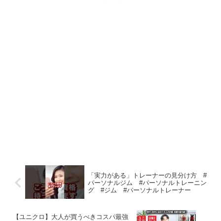
「実力がある」トレーナーの見分け方 #
パーソナルジム #パーソナルトレーニン
グ #ジム #パーソナルトレーナー
【ユニクロ】大人が買うべきコスパ最強