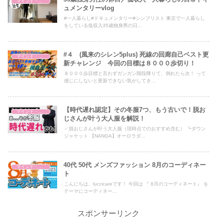
マインド・哲学
ュメンタリーvlog
#一人暮らし#ドキュメンタリー#シンプリスト 東京で一人暮らし
をしている低収入35歳独身男の日...
#４ (風来のシレン5plus) 死線の回廊自己ベスト更
マインド・哲学
新チャレンジ 今回の目標は８０００歩切り！
８０００歩目標と言わずガンガン階段降りて、倒れたら次！ って
感じにしないと更新できない気がしてき...
【時代遅れ認定】その冬服7つ、もう古いで！脱お
マインド・哲学
じさんが叶う大人服を解説！
✓脱おじさんが叶う大人服（現時点でのおすすめ含む） ┗ダウン
ジャケット 【NANGA】オーロラダ...
40代 50代 メンズファッション 8月のコーディネー
マインド・哲学
ト
こんにちは、luccicareです！ 今回は 『 8月のコーディネート』 を
テーマにコーディネー...
スポンサーリンク