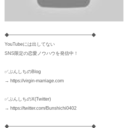
◆━━━━━━━━━━━━━━━━━━◆
YouTubeには出してない
SNS限定の恋愛ノウハウを発信中！
✅ぶんしちのBlog
→ https://virgin-marriage.com
✅ぶんしちのX(Twitter)
→ https://twitter.com/Bunshichi0402
◆━━━━━━━━━━━━━━━━━━◆