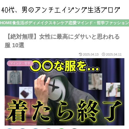
HOME
食生活
ボディメイク
スキンケア
恋愛
マインド・哲学
ファッション
【絶対無理】女性に最高にダサいと思われる
服 10選
2025.04.13
2025.04.11
マインド・哲学