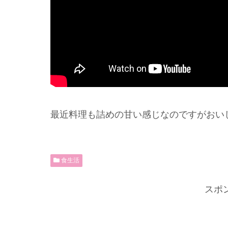
最近料理も詰めの甘い感じなのですがおい
食生活
スポ