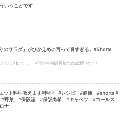
こういうことです
りのサラダ」がひかえめに言って旨すぎる。#Shorts
d
よろしければ…。 ↓ 40代中年独身男性の食生活Blog ＊＊...
ット料理教えます#料理 #レシピ #健康 #shorts #
 #野菜 #保阪流 #保阪尚希 #キャベツ #コールス
コロナ