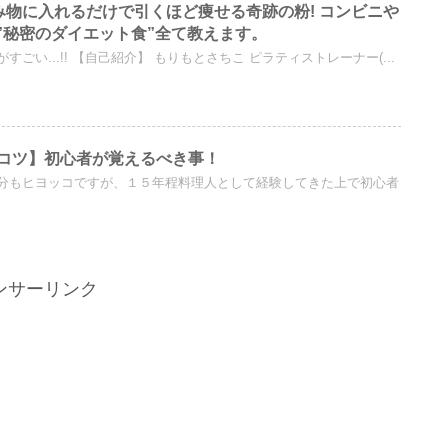
】飲み物に入れるだけで引くほど痩せる奇跡の粉! コンビニや
る”秘密のダイエット食”全て教えます。
ごい...!! 【自己紹介】 もりもとさちこ ピラティストレーナー(...
コツ】初心者が覚えるべき事！
分もヒヨッコですが、１５年程料理人として経験してきた上で初心者
ンサーリンク