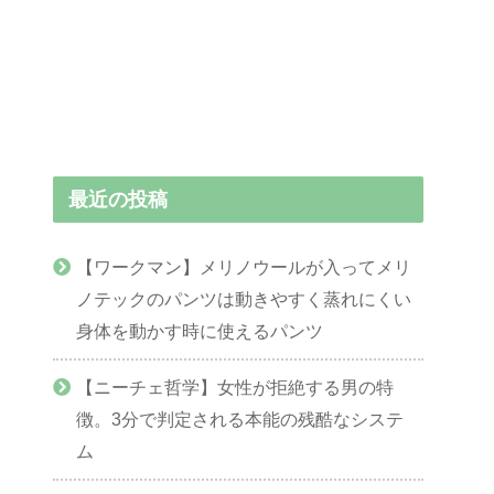
最近の投稿
【ワークマン】メリノウールが入ってメリ
ノテックのパンツは動きやすく蒸れにくい
身体を動かす時に使えるパンツ
【ニーチェ哲学】女性が拒絶する男の特
徴。3分で判定される本能の残酷なシステ
ム