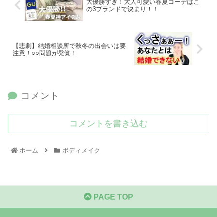
大優勝すぎ！大人可愛い春夏コーデはこ
の3ブランドで決まり！！
【悲劇】結婚相談所で秋冬の出会いは要
注意！○○問題が発覚！
コメント
コメントを書き込む
ホーム
ボディメイク
PAGE TOP