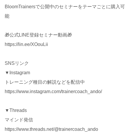
BloomTrainersで公開中のセミナーをテーマごとに購入可
能
🎁公式LINE登録セミナー動画🎁
https://lin.ee/XOouLii
SNSリンク
▼Instagram
トレーニング種目の解説などを配信中
https://www.instagram.com/trainercoach_ando/
▼Threads
マインド発信
https://www.threads.net/@trainercoach_ando