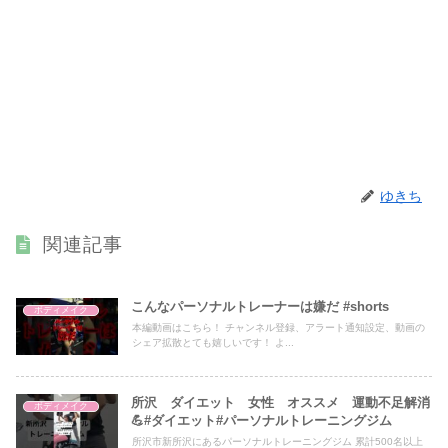
ゆきち
関連記事
こんなパーソナルトレーナーは嫌だ #shorts
ボディメイク
本編動画はこちら！ チャンネル登録、アラート通知設定、動画の
シェア拡散とても嬉しいです！ よ...
所沢 ダイエット 女性 オススメ 運動不足解消
ボディメイク
💪#ダイエット#パーソナルトレーニングジム
所沢市新所沢にあるパーソナルトレーニングジム 累計500名以上