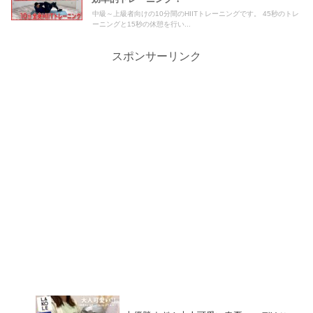
中級～上級者向けの10分間のHIITトレーニングです。 45秒のトレ
ーニングと15秒の休憩を行い...
スポンサーリンク