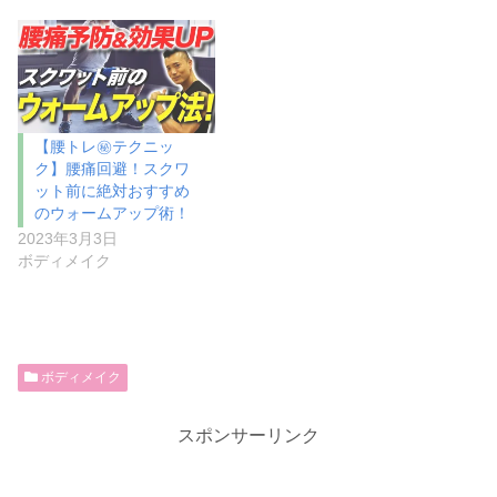
【腰トレ㊙︎テクニッ
ク】腰痛回避！スクワ
ット前に絶対おすすめ
のウォームアップ術！
2023年3月3日
ボディメイク
ボディメイク
スポンサーリンク