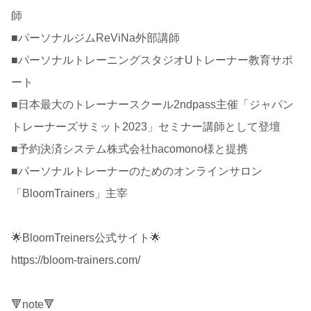
師
■パーソナルジムReViNa外部講師
■パーソナルトレーニングスタジオUトレーナー教育サポ
ート
■日本最大のトレーナースクール2ndpass主催「ジャパン
トレーナーズサミット2023」セミナー講師として登壇
■予約決済システム株式会社hacomono様と提携
■パーソナルトレーナーのためのオンラインサロン
「BloomTrainers」主宰
🌟BloomTreiners公式サイト🌟
https://bloom-trainers.com/
🔻note🔻