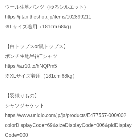
ウール生地パンツ（ゆるシルエット）
https://jitan.theshop.jp/items/102899211
※Lサイズ着用（181cm 68kg）
【白トップスor黒トップス】
ポンチ生地半袖Tシャツ
https://a.r10.to/hNQPm5
※XLサイズ着用（181cm 68kg）
【羽織りもの】
シャツジャケット
https://www.uniqlo.com/jp/ja/products/E477557-000/00?
colorDisplayCode=69&sizeDisplayCode=006&pldDisplay
Code=000