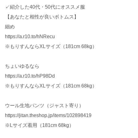
✓紹介した40代・50代にオススメ服
【あなたと相性が良いボトムス】
細め
https://a.r10.to/hNRecu
※もりすんならXLサイズ（181cm 68kg）
ちょいゆるなら
https://a.r10.to/hP98Dd
※もりすんならXLサイズ（181cm 68kg）
ウール生地パンツ（ジャスト寄り）
https://jitan.theshop.jp/items/102898419
※Lサイズ着用（181cm 68kg）