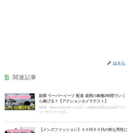
ゆきち
関連記事
副業 ウーバーイーツ 配達 昼間の稼働2時間でいく
マインド・哲学
ら稼げる？【アクションカメラテスト】
#副業 #Uber Eats Xやってます この動画は底辺を生きるアラフ
ォーサラリーマンが...
【メンズファッション】４０代５０代の粋な男性に
マインド・哲学