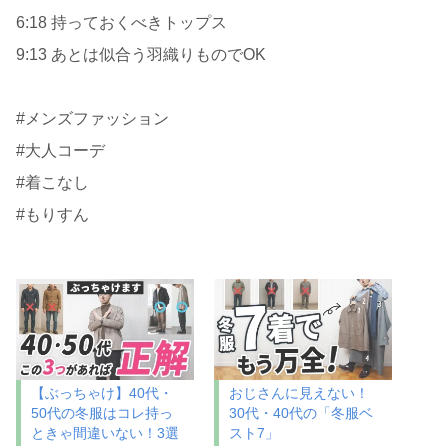
6:18 持っておくべきトップス
9:13 あとは似合う羽織りものでOK
#メンズファッション
#大人コーデ
#着こなし
#もりすん
【ぶっちゃけ】40代・
おじさんに見えない！
50代の冬服はコレ持っ
30代・40代の「冬服ベ
ときゃ間違いない！3選
スト7」