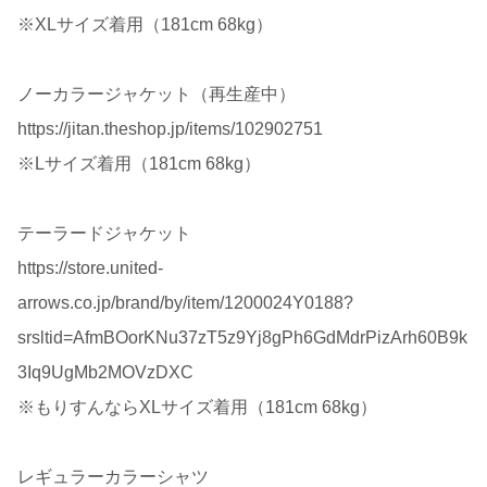
※XLサイズ着用（181cm 68kg）
ノーカラージャケット（再生産中）
https://jitan.theshop.jp/items/102902751
※Lサイズ着用（181cm 68kg）
テーラードジャケット
https://store.united-
arrows.co.jp/brand/by/item/1200024Y0188?
srsltid=AfmBOorKNu37zT5z9Yj8gPh6GdMdrPizArh60B9k
3Iq9UgMb2MOVzDXC
※もりすんならXLサイズ着用（181cm 68kg）
レギュラーカラーシャツ