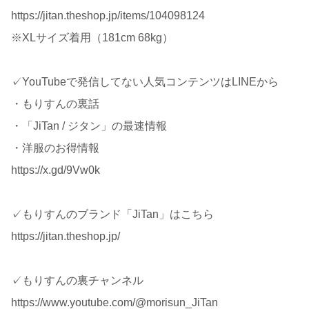
https://jitan.theshop.jp/items/104098124
※XLサイズ着用（181cm 68kg）
✓YouTubeで発信してない人気コンテンツはLINEから
・もりすんの裏話
・「JiTan / ジタン」の最速情報
・洋服のお得情報
https://x.gd/9Vw0k
✓もりすんのブランド「JiTan」はこちら
https://jitan.theshop.jp/
✓もりすんの裏チャンネル
https://www.youtube.com/@morisun_JiTan