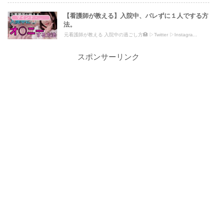
【看護師が教える】入院中、バレずに１人でする方
マインド・哲学
法。
元看護師が教える 入院中の過ごし方🏥 ▷Twitter ▷Instagra...
スポンサーリンク