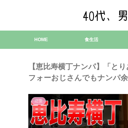
HOME
食生活
【恵比寿横丁ナンパ】「とり
フォーおじさんでもナンパ余
恋愛