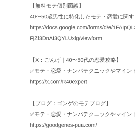
【無料モテ個別面談】
40〜50歳男性に特化したモテ・恋愛に関
https://docs.google.com/forms/d/e/1FAI
FjZf3DnAI3QYLUxlg/viewform
【X：ごんげ｜40〜50代の恋愛攻略】
✅モテ・恋愛・ナンパテクニックやマイン
https://x.com/R40expert
【ブログ：ゴンゲのモテブログ】
✅モテ・恋愛・ナンパテクニックやマイン
https://goodgenes-pua.com/