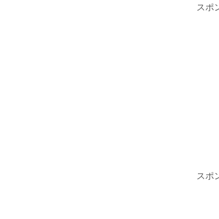
スポ
スポ