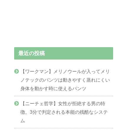
最近の投稿
【ワークマン】メリノウールが入ってメリ
ノテックのパンツは動きやすく蒸れにくい
身体を動かす時に使えるパンツ
【ニーチェ哲学】女性が拒絶する男の特
徴。3分で判定される本能の残酷なシステ
ム