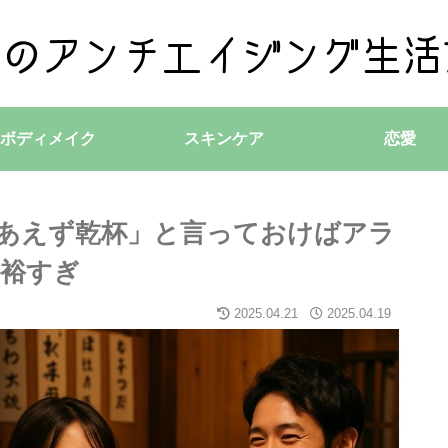
ボディメイク
スキンケア
恋愛
あえず乾杯」と言っておけばアラ
裕すぎ
2025.04.21
2025.04.19