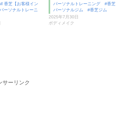
GYM 香芝【お客様イン
パーソナルトレーニング #香芝
#パーソナルトレーニ
パーソナルジム #香芝ジム
2025年7月30日
日
ボディメイク
ンサーリンク