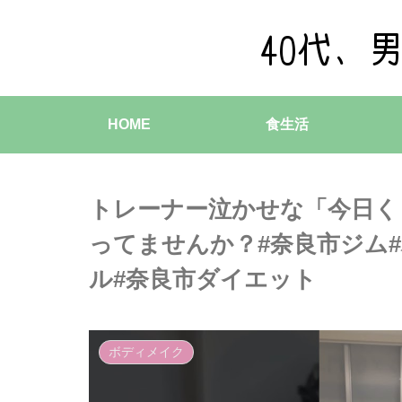
HOME
食生活
トレーナー泣かせな「今日く
ってませんか？#奈良市ジム#
ル#奈良市ダイエット
ボディメイク