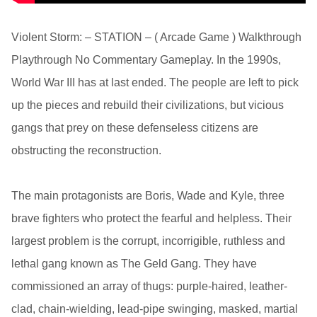
Violent Storm: – STATION – ( Arcade Game ) Walkthrough
Playthrough No Commentary Gameplay. In the 1990s,
World War III has at last ended. The people are left to pick
up the pieces and rebuild their civilizations, but vicious
gangs that prey on these defenseless citizens are
obstructing the reconstruction.
The main protagonists are Boris, Wade and Kyle, three
brave fighters who protect the fearful and helpless. Their
largest problem is the corrupt, incorrigible, ruthless and
lethal gang known as The Geld Gang. They have
commissioned an array of thugs: purple-haired, leather-
clad, chain-wielding, lead-pipe swinging, masked, martial