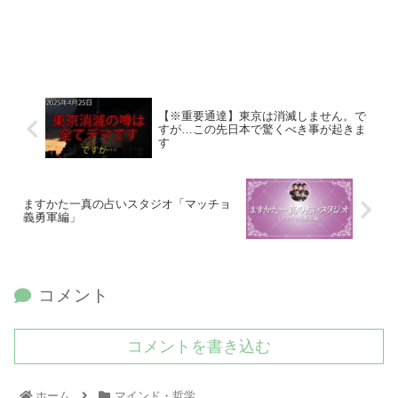
【※重要通達】東京は消滅しません。で
すが…この先日本で驚くべき事が起きま
す
ますかた一真の占いスタジオ「マッチョ
義勇軍編」
コメント
コメントを書き込む
ホーム
マインド・哲学