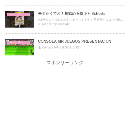
モテたくてオナ禁始める陰キャ #shorts
マインド・哲学
#ボチリスト #あるある ボチリストです！ 幼稚園からコンビ組ん
でる2人組です&#x1f46f...
CONSOLA MR JUEGOS PRESENTACIÓN
マインド・哲学
🕹 Consola MR JUEGOS 🔌 📺 ...
スポンサーリンク