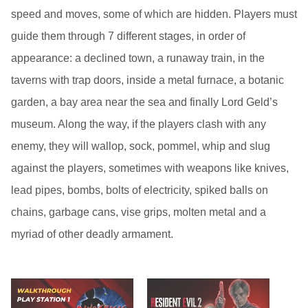
speed and moves, some of which are hidden. Players must
guide them through 7 different stages, in order of
appearance: a declined town, a runaway train, in the
taverns with trap doors, inside a metal furnace, a botanic
garden, a bay area near the sea and finally Lord Geld’s
museum. Along the way, if the players clash with any
enemy, they will wallop, sock, pommel, whip and slug
against the players, sometimes with weapons like knives,
lead pipes, bombs, bolts of electricity, spiked balls on
chains, garbage cans, vise grips, molten metal and a
myriad of other deadly armament.