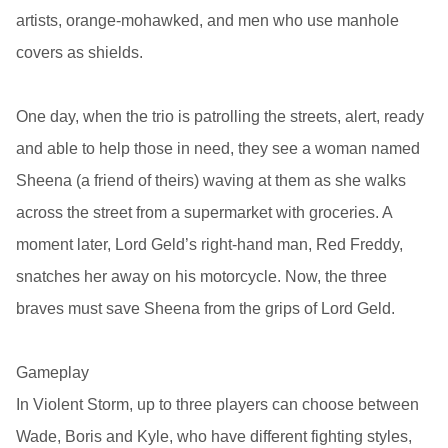
artists, orange-mohawked, and men who use manhole
covers as shields.
One day, when the trio is patrolling the streets, alert, ready
and able to help those in need, they see a woman named
Sheena (a friend of theirs) waving at them as she walks
across the street from a supermarket with groceries. A
moment later, Lord Geld’s right-hand man, Red Freddy,
snatches her away on his motorcycle. Now, the three
braves must save Sheena from the grips of Lord Geld.
Gameplay
In Violent Storm, up to three players can choose between
Wade, Boris and Kyle, who have different fighting styles,