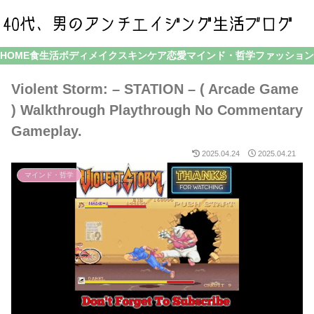
HOME
食生活
ボディメイク
スキンケア
恋愛
マインド・哲学
ファッション
Violent Storm: – STATION – ( Arcade Game
) Walkthrough Playthrough No Commentary
Gameplay.
2025.04.24
2025.04.21
マインド・哲学