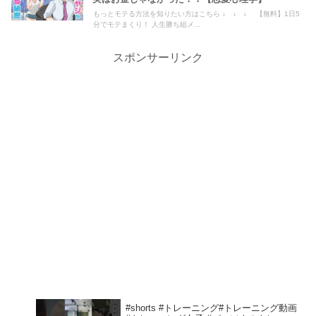
もっとモテる方法を知りたい方はこちら ↓ ↓ ↓ 【無料】1日5
分でモテまくり！ 人生勝ち組メ...
スポンサーリンク
#shorts #トレーニング#トレーニング動画