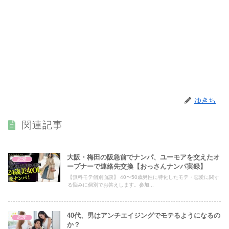
ゆきち
関連記事
大阪・梅田の阪急前でナンパ、ユーモアを交えたオ
恋愛
ープナーで連絡先交換【おっさんナンパ実録】
【無料モテ個別面談】 40〜50歳男性に特化したモテ・恋愛に関す
る悩みに個別でお答えします。参加...
40代、男はアンチエイジングでモテるようになるの
恋愛
か？