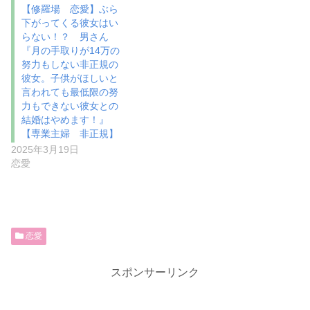
【修羅場 恋愛】ぶら
下がってくる彼女はい
らない！？ 男さん
『月の手取りが14万の
努力もしない非正規の
彼女。子供がほしいと
言われても最低限の努
力もできない彼女との
結婚はやめます！』
【専業主婦 非正規】
2025年3月19日
恋愛
恋愛
スポンサーリンク