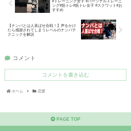
#トレーニング女子 #パーソナルトレーニ
ング#筋トレ#筋トレ女子 #スクワット#お
すすめ
【ナンパとは人喜ばせ合戦！】声をかけ
たら感謝されてしまうレベルのナンパテ
クニックを解説
コメント
コメントを書き込む
ホーム
恋愛
PAGE TOP