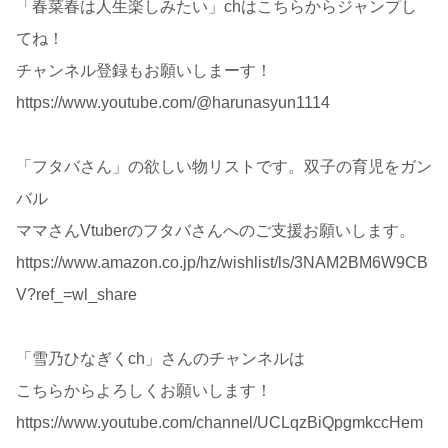
「春菜春は人生楽しみたい」chはこちらからジャンプし
てね！
チャンネル登録もお願いしまーす！
https://www.youtube.com/@harunasyun1114
「フタバさん」の欲しい物リストです。双子の育児をガン
バル
ママさんVtuberのフタバさんへのご支援お願いします。
https://www.amazon.co.jp/hz/wishlist/ls/3NAM2BM6W9CB
V?ref_=wl_share
「雪乃ひなぎくch」さんのチャンネルは
こちらからよろしくお願いします！
https://www.youtube.com/channel/UCLqzBiQpgmkccHem