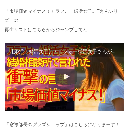
「市場価値マイナス！アラフォー婚活女子。Tさんシリー
ズ」の
再生リストはこちらからジャンプしてね！
【婚活 婚活女子】アラフォー婚活女子さんが結婚相談所で言われた衝撃の言葉！「あなたの婚活市場での価値はゼロ！いや、むしろマイナス！」
「窓際部長のグッズショップ」はこちらになりまーす！