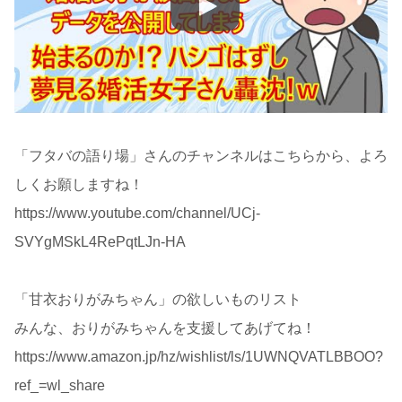
「フタバの語り場」さんのチャンネルはこちらから、よろ
しくお願しますね！
https://www.youtube.com/channel/UCj-
SVYgMSkL4RePqtLJn-HA
「甘衣おりがみちゃん」の欲しいものリスト
みんな、おりがみちゃんを支援してあげてね！
https://www.amazon.jp/hz/wishlist/ls/1UWNQVATLBBOO?
ref_=wl_share