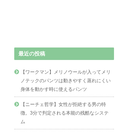
最近の投稿
【ワークマン】メリノウールが入ってメリ
ノテックのパンツは動きやすく蒸れにくい
身体を動かす時に使えるパンツ
【ニーチェ哲学】女性が拒絶する男の特
徴。3分で判定される本能の残酷なシステ
ム