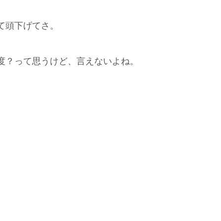
て頭下げてさ。
度？って思うけど、言えないよね。