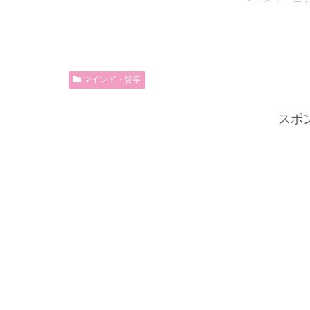
マインド・哲学
スポ