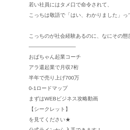
若い社員にはタメ口で命令されて、
こっちは敬語で「はい、わかりました」っ
こっちのが社会経験あるのに、なにその態
—————————
おばちゃん起業コーチ
アラ還起業で月収7桁
半年で売り上げ700万
0-1ロードマップ
まずはWEBビジネス攻略動画
【シークレット】
を見てください★
公式ラインから入手できます！