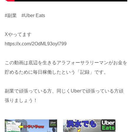
#副業 #Uber Eats
Xやってます
https://x.com/2OdML93oyI799
この動画は底辺を生きるアラフォーサラリーマンがお金を
貯めるために毎日稼働したという「記録」です。
副業で頑張っている方、同じくUberで頑張っている方頑
張りましょう！