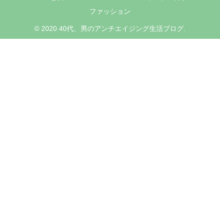
ファッション
© 2020 40代、男のアンチエイジング生活ブログ.