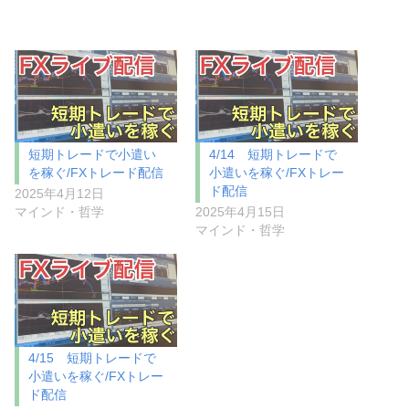
短期トレードで小遣い
4/14 短期トレードで
を稼ぐ/FXトレード配信
小遣いを稼ぐ/FXトレー
ド配信
2025年4月12日
マインド・哲学
2025年4月15日
マインド・哲学
4/15 短期トレードで
小遣いを稼ぐ/FXトレー
ド配信