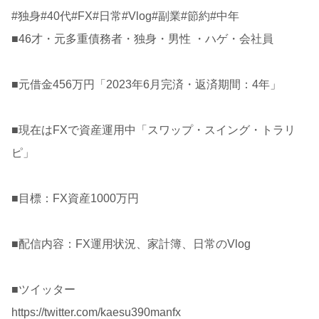
#独身#40代#FX#日常#Vlog#副業#節約#中年
■46才・元多重債務者・独身・男性 ・ハゲ・会社員
■元借金456万円「2023年6月完済・返済期間：4年」
■現在はFXで資産運用中「スワップ・スイング・トラリ
ピ」
■目標：FX資産1000万円
■配信内容：FX運用状況、家計簿、日常のVlog
■ツイッター
https://twitter.com/kaesu390manfx