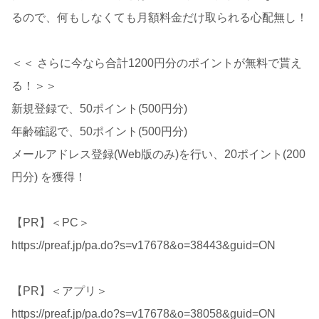
るので、何もしなくても月額料金だけ取られる心配無し！
＜＜ さらに今なら合計1200円分のポイントが無料で貰え
る！＞＞
新規登録で、50ポイント(500円分)
年齢確認で、50ポイント(500円分)
メールアドレス登録(Web版のみ)を行い、20ポイント(200
円分) を獲得！
【PR】＜PC＞
https://preaf.jp/pa.do?s=v17678&o=38443&guid=ON
【PR】＜アプリ＞
https://preaf.jp/pa.do?s=v17678&o=38058&guid=ON