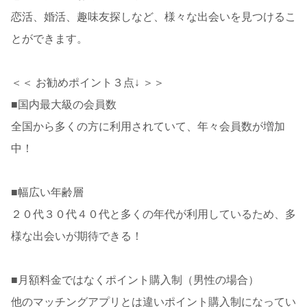
恋活、婚活、趣味友探しなど、様々な出会いを見つけるこ
とができます。
＜＜ お勧めポイント３点↓ ＞＞
■国内最大級の会員数
全国から多くの方に利用されていて、年々会員数が増加
中！
■幅広い年齢層
２０代３０代４０代と多くの年代が利用しているため、多
様な出会いが期待できる！
■月額料金ではなくポイント購入制（男性の場合）
他のマッチングアプリとは違いポイント購入制になってい