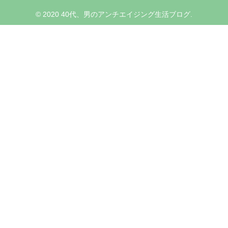
© 2020 40代、男のアンチエイジング生活ブログ.