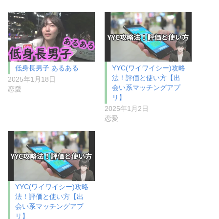
低身長男子 あるある
YYC(ワイワイシー)攻略
法！評価と使い方【出
2025年1月18日
会い系マッチングアプ
恋愛
リ】
2025年1月2日
恋愛
YYC(ワイワイシー)攻略
法！評価と使い方【出
会い系マッチングアプ
リ】