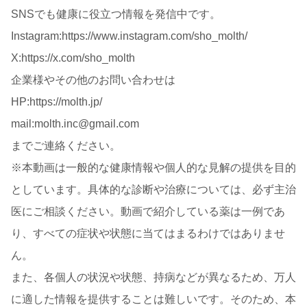
SNSでも健康に役立つ情報を発信中です。
Instagram:https://www.instagram.com/sho_molth/
X:https://x.com/sho_molth
企業様やその他のお問い合わせは
HP:https://molth.jp/
mail:molth.inc@gmail.com
までご連絡ください。
※本動画は一般的な健康情報や個人的な見解の提供を目的
としています。具体的な診断や治療については、必ず主治
医にご相談ください。動画で紹介している薬は一例であ
り、すべての症状や状態に当てはまるわけではありませ
ん。
また、各個人の状況や状態、持病などが異なるため、万人
に適した情報を提供することは難しいです。そのため、本