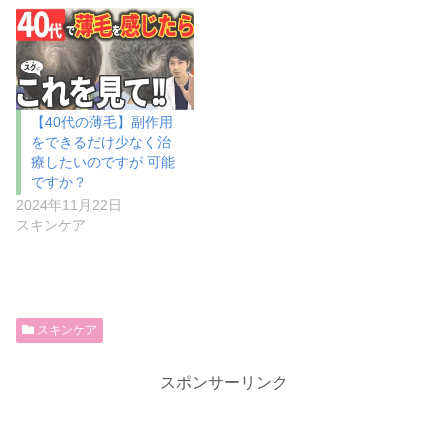
【40代の薄毛】副作用
をできるだけ少なく治
療したいのですが 可能
ですか？
2024年11月22日
スキンケア
スキンケア
スポンサーリンク