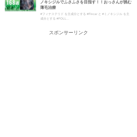
ノキシジルでふさふさを目指す！！おっさんが挑む
薄毛治療
#フィナステリド を主成分とする #Fincar と #ミノキシジル を主
成分とする #FOLL...
スポンサーリンク