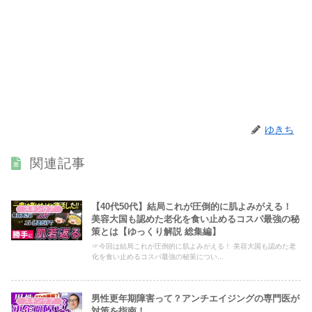
ゆきち
関連記事
【40代50代】結局これが圧倒的に肌よみがえる！
スキンケア
美容大国も認めた老化を食い止めるコスパ最強の秘
策とは【ゆっくり解説 総集編】
☞今回は結局これが圧倒的に肌よみがえる！ 美容大国も認めた老
化を食い止めるコスパ最強の秘策につい...
男性更年期障害って？アンチエイジングの専門医が
スキンケア
対策を指南！