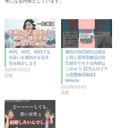
考になる内容としています。
40代、50代、60代でも
婚活の自己紹介は就活
出会いを成功させる方
と同じ原理②婚活の自
法を紹介します
己紹介でモテる内容は
この４つ【2万人のリア
2025年3月2日
ル恋愛婚活相談】
恋愛
#shorts
2023年5月4日
恋愛