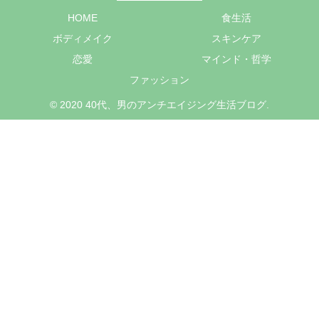
HOME
食生活
ボディメイク
スキンケア
恋愛
マインド・哲学
ファッション
© 2020 40代、男のアンチエイジング生活ブログ.