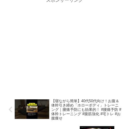
スポンサーリンク
【寝ながら簡単】40代50代向け！お腹＆
体幹引き締め「ホローボディ」トレーニ
ング｜腰痛予防にも効果的！ #腰痛予防 #
体幹トレーニング #腹筋強化 #宅トレ #お
腹痩せ