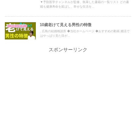
▼予防医学チャンネルが監修、執筆した書籍の一覧リスト どの書
籍も健康寿命を延ばし、幸せな生活を...
10歳老けて見える男性の特徴
スキンケア
. 広島の結婚相談所 ◆当社ホームページ ◆おすすめの動画 婚活で
はやっぱり見た目が...
スポンサーリンク