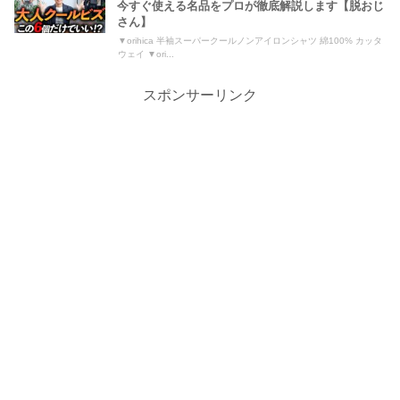
今すぐ使える名品をプロが徹底解説します【脱おじ
さん】
▼orihica 半袖スーパークールノンアイロンシャツ 綿100% カッタ
ウェイ ▼ori...
スポンサーリンク