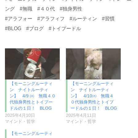
ング #無職 #４０代 #独身男性
#アラフォー #アラフィフ #ルーティン #習慣
#BLOG #ブログ #トイプードル
【モーニングルーティ
【モーニングルーティ
ン ナイトルーティ
ン ナイトルーティ
ン】 4/9 ㈬ 無職４０
ン】 4/10㈭ 無職４
代独身男性とトイプー
０代独身男性とトイプ
ドルの１日！ BLOG
ードルの１日！ BLOG
2025年4月10日
2025年4月11日
マインド・哲学
マインド・哲学
【モーニングルーティ