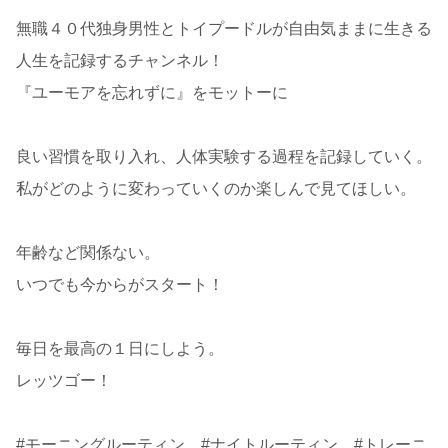
無職４０代独身男性とトイプードルが自由気ままに生きる
人生を記録するチャンネル！
『ユーモアを忘れずに』をモットーに
良い習慣を取り入れ、人体実験する過程を記録していく。
私がどのように変わっていくのか楽しんで見てほしい。
年齢など関係ない。
いつでも今からがスタート！
毎日を最高の１日にしよう。
レッツゴー！
#モーニングルーティン #ナイトルーティン #トレーニ