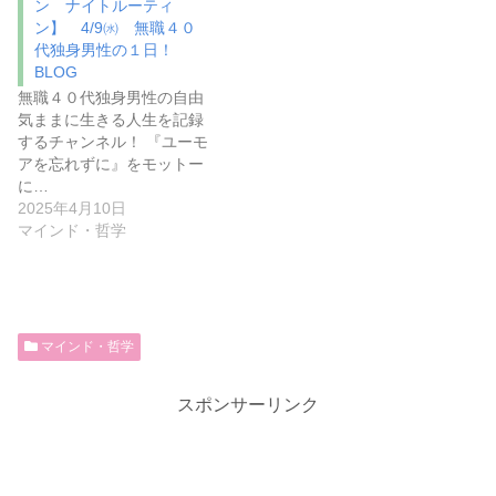
ン ナイトルーティ
ン】 4/9㈬ 無職４０
代独身男性の１日！
BLOG
無職４０代独身男性の自由
気ままに生きる人生を記録
するチャンネル！ 『ユーモ
アを忘れずに』をモットー
に…
2025年4月10日
マインド・哲学
マインド・哲学
スポンサーリンク