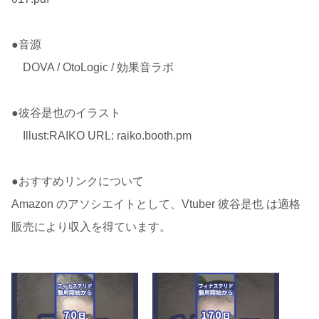
●音源
DOVA / OtoLogic / 効果音ラボ
●彼谷是也のイラスト
Illust:RAIKO URL: raiko.booth.pm
●おすすめリンクについて
Amazon のアソシエイトとして、Vtuber 彼谷是也 は適格
販売により収入を得ています。