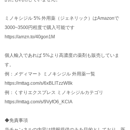
ミノキシジル 5% 外用薬（ジェネリック）はAmazonで
3000~3500円程度で購入可能です
https://amzn.to/40gon1M
個人輸入であれば 5%より高濃度の薬剤も販売していま
す。
例：メディマート ミノキシジル 外用薬一覧
https://mttag.com/s/6xBLITzzW8k
例：くすりエクスプレス ミノキシジルカテゴリ
https://mttag.com/s/9VyfO6_KClA
◆免責事項
当チャンネルの内容は情報提供のみを目的としており、医