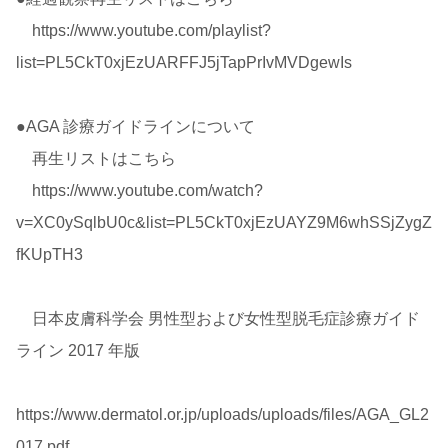
https://www.youtube.com/playlist?
list=PL5CkT0xjEzUARFFJ5jTapPrIvMVDgewIs
●AGA 診療ガイドラインについて
再生リストはこちら
https://www.youtube.com/watch?
v=XC0ySqlbU0c&list=PL5CkT0xjEzUAYZ9M6whSSjZygZ
fKUpTH3
日本皮膚科学会 男性型および女性型脱毛症診療ガイド
ライン 2017 年版
https://www.dermatol.or.jp/uploads/uploads/files/AGA_GL2
017.pdf