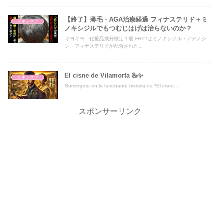
【終了】薄毛・AGA治療経過 フィナステリド＋ミ
スキンケア
ノキシジルでもつむじはげは治らないのか？
キヨキヨ 化粧品成分検定１級 FR12はミノキシジル・アデノシ
ン・フィナステリドが配合された...
El cisne de Vilamorta 🦢✨
スキンケア
Sumérgete en la fascinante historia de *El cisne...
スポンサーリンク