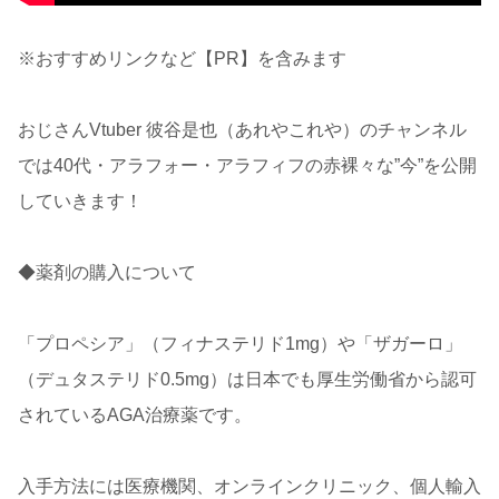
※おすすめリンクなど【PR】を含みます
おじさんVtuber 彼谷是也（あれやこれや）のチャンネル
では40代・アラフォー・アラフィフの赤裸々な”今”を公開
していきます！
◆薬剤の購入について
「プロペシア」（フィナステリド1mg）や「ザガーロ」
（デュタステリド0.5mg）は日本でも厚生労働省から認可
されているAGA治療薬です。
入手方法には医療機関、オンラインクリニック、個人輸入