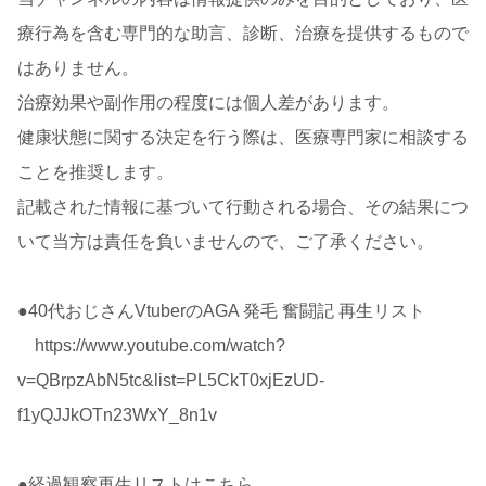
療行為を含む専門的な助言、診断、治療を提供するもので
はありません。
治療効果や副作用の程度には個人差があります。
健康状態に関する決定を行う際は、医療専門家に相談する
ことを推奨します。
記載された情報に基づいて行動される場合、その結果につ
いて当方は責任を負いませんので、ご了承ください。
●40代おじさんVtuberのAGA 発毛 奮闘記 再生リスト
https://www.youtube.com/watch?
v=QBrpzAbN5tc&list=PL5CkT0xjEzUD-
f1yQJJkOTn23WxY_8n1v
●経過観察再生リストはこちら