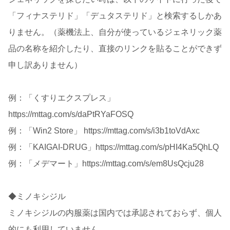
「フィナステリド」「デュタステリド」と検索するしかあ
りません。（薬機法上、自分が使っているジェネリック薬
品の名称を紹介したり、直接のリンクを貼ることができず
申し訳ありません）
例：「くすりエクスプレス」
https://mttag.com/s/daPtRYaFOSQ
例：「Win2 Store」 https://mttag.com/s/i3b1toVdAxc
例：「KAIGAI-DRUG」https://mttag.com/s/pHI4Ka5QhLQ
例：「メデマート」https://mttag.com/s/em8UsQcju28
◆ミノキシジル
ミノキシジルの内服薬は国内では承認されておらず、個人
的にも利用していません。