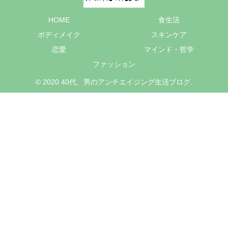
HOME
食生活
ボディメイク
スキンケア
恋愛
マインド・哲学
ファッション
© 2020 40代、男のアンチエイジング生活ブログ.