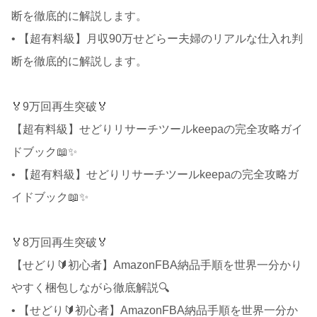
断を徹底的に解説します。
• 【超有料級】月収90万せどらー夫婦のリアルな仕入れ判
断を徹底的に解説します。
🏅9万回再生突破🏅
【超有料級】せどりリサーチツールkeepaの完全攻略ガイ
ドブック📖✨
• 【超有料級】せどりリサーチツールkeepaの完全攻略ガ
イドブック📖✨
🏅8万回再生突破🏅
【せどり🔰初心者】AmazonFBA納品手順を世界一分かり
やすく梱包しながら徹底解説🔍
• 【せどり🔰初心者】AmazonFBA納品手順を世界一分か