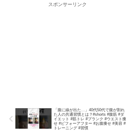
スポンサーリンク
「腹に線が出た…」40代50代で腹が割れ
た人の共通習慣とは？#shorts #腹筋 #ダ
イエット #筋トレ #プランク #ウエスト痩
せ #ビフォーアフター #お腹痩せ #美容 #
トレーニング #習慣