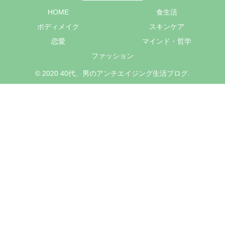
HOME
食生活
ボディメイク
スキンケア
恋愛
マインド・哲学
ファッション
© 2020 40代、男のアンチエイジング生活ブログ.