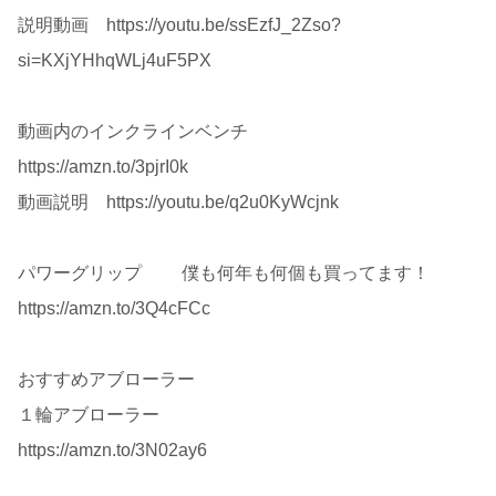
説明動画 https://youtu.be/ssEzfJ_2Zso?
si=KXjYHhqWLj4uF5PX
動画内のインクラインベンチ
https://amzn.to/3pjrI0k
動画説明 https://youtu.be/q2u0KyWcjnk
パワーグリップ 僕も何年も何個も買ってます！
https://amzn.to/3Q4cFCc
おすすめアブローラー
１輪アブローラー
https://amzn.to/3N02ay6