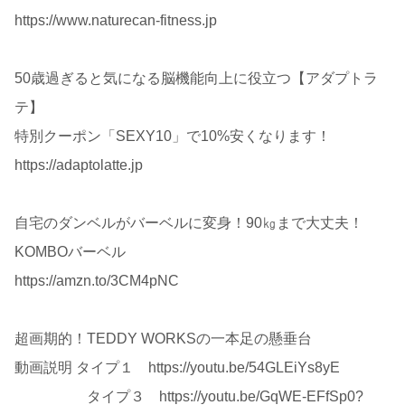
https://www.naturecan-fitness.jp
50歳過ぎると気になる脳機能向上に役立つ【アダプトラ
テ】
特別クーポン「SEXY10」で10%安くなります！
https://adaptolatte.jp
自宅のダンベルがバーベルに変身！90㎏まで大丈夫！
KOMBOバーベル
https://amzn.to/3CM4pNC
超画期的！TEDDY WORKSの一本足の懸垂台
動画説明 タイプ１ https://youtu.be/54GLEiYs8yE
タイプ３ https://youtu.be/GqWE-EFfSp0?