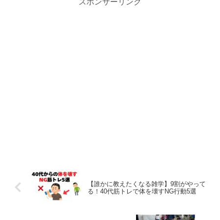
スポンサーリンク
【誰かに教えたくなる雑学】9割がやって
る！40代筋トレで体を壊すNG行動5選