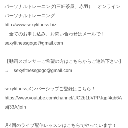
パーソナルトレーニング(三軒茶屋、赤羽） オンライン
パーソナルトレーニング
http://www.sexyfitness.biz
全てのお申し込み、お問い合わせはメールで！
sexyfitnessgogo@gmail.com
【動画スポンサーご希望の方はこちらからご連絡下さい】
→ sexyfitnessgogo@gmail.com
sexyfitnessメンバーシップご登録はこちら！
https://www.youtube.com/channel/UC2b1bVPPJgpf4qb6A
sij33A/join
月4回のライブ配信レッスンはこちらでやっています！