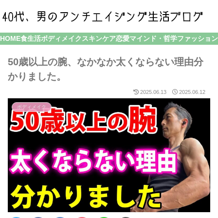
HOME
食生活
ボディメイク
スキンケア
恋愛
マインド・哲学
ファッション
50歳以上の腕、なかなか太くならない理由分
かりました。
2025.06.13
2025.06.12
ボディメイク