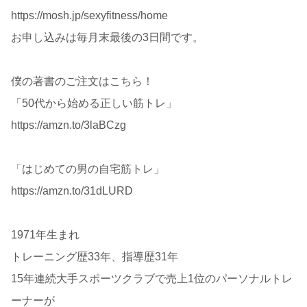
https://mosh.jp/sexyfitness/home
お申し込みは毎月末最後の3日間です。
僕の著書のご注文はこちら！
「50代から始める正しい筋トレ」
https://amzn.to/3laBCzg
「はじめての男の自宅筋トレ」
https://amzn.to/31dLURD
1971年生まれ
トレーニング歴33年、指導歴31年
15年連続大手スポーツクラブで売上1位のパーソナルトレ
ーナーが