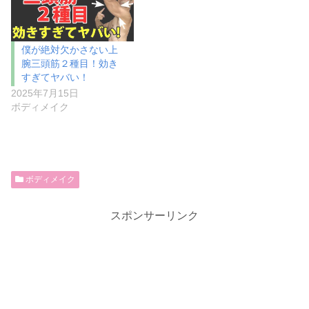
僕が絶対欠かさない上
腕三頭筋２種目！効き
すぎてヤバい！
2025年7月15日
ボディメイク
ボディメイク
スポンサーリンク