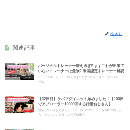
ゆきち
関連記事
パーソナルトレーナー増え過ぎ⁉️ まずこれが出来て
ボディメイク
いないトレーナーは危険⁉️ 米国認定トレーナー解説
パーソナルトレーナー増え過ぎ⁉️ まずこれが出来ていないトレーナ
ーは...
【32日目】ケバブダイエット始めました！【100日
ボディメイク
でアブローラー10000回する婚活おじさん】
婚活しているおじさんが、100日でアブローラーを10000回した
ら、カッコいいお腹になって結婚で...