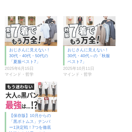
おじさんに見えない！
おじさんに見えない！
30代・40代・50代の
30代・40代～の「秋服
「夏服ベスト7」
ベスト7」
2025年6月15日
2025年10月11日
マインド・哲学
マインド・哲学
【保存版】10月からの
「黒ボトムス」ナンバ
ー1決定戦！7つを徹底