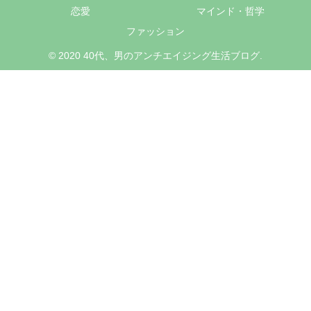
恋愛
マインド・哲学
ファッション
© 2020 40代、男のアンチエイジング生活ブログ.