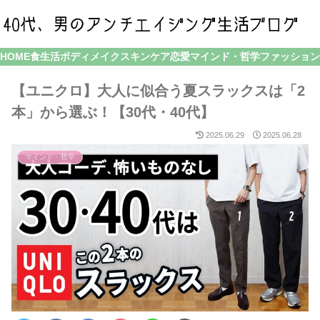
HOME
食生活
ボディメイク
スキンケア
恋愛
マインド・哲学
ファッション
【ユニクロ】大人に似合う夏スラックスは「2
本」から選ぶ！【30代・40代】
2025.06.29
2025.06.28
マインド・哲学