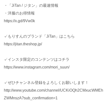
・「JiTan / ジタン」の最速情報
・洋服のお得情報
https://x.gd/9Vw0k
✓もりすんのブランド「JiTan」はこちら
https://jitan.theshop.jp/
✓インスタ限定のコンテンツはコチラ
https://www.instagram.com/mori_suun/
✓ぜひチャンネル登録をよろしくお願いします！
http://www.youtube.com/channel/UCKiOQh2CMxucWMEh
ZWMnszA?sub_confirmation=1