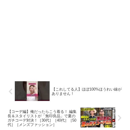
【これしてる人】ほぼ100%ほうれい線が
ありません！
【コーデ編】俺だったらこう着る！ 編集
長＆スタイリストが「無印良品」で夏の
ガチコーデ対決！［30代］［40代］［50
代］［メンズファッション］