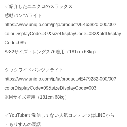
✓紹介したユニクロのスラックス
感動パンツ/ライト
https://www.uniqlo.com/jp/ja/products/E463820-000/00?
colorDisplayCode=37&sizeDisplayCode=082&pldDisplay
Code=085
※82サイズ・レングス76着用（181cm 68kg）
タックワイドパンツ／ライト
https://www.uniqlo.com/jp/ja/products/E479282-000/00?
colorDisplayCode=09&sizeDisplayCode=003
※Mサイズ着用（181cm 68kg）
✓YouTubeで発信してない人気コンテンツはLINEから
・もりすんの裏話