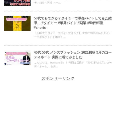
者・独身・男性 ・ハ...
50代でもできる？タイミーで単発バイトしてみた結
マインド・哲学
果… #タイミー #単発バイト #副業 #50代転職
#shorts
【50代でもタイミーでバイトできる？】 実際に50代の私がタイミ
ーで単発バイトを体験！ ...
40代 50代 メンズファッション 2021初秋 9月のコー
マインド・哲学
ディネート 実際に着てみました
こんにちは、luccicareです！ 今回は店長が 『2021初秋 9月のコー
ディネート』 をテ...
スポンサーリンク