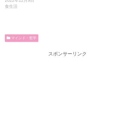
2022年12月9日
食生活
マインド・哲学
スポンサーリンク