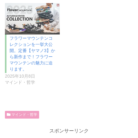
フラワーマウンテンコ
レクションを一挙大公
開。定番【ヤマノ3】か
ら新作まで！フラワー
マウンテンの魅力に迫
ります。
2025年10月8日
マインド・哲学
マインド・哲学
スポンサーリンク