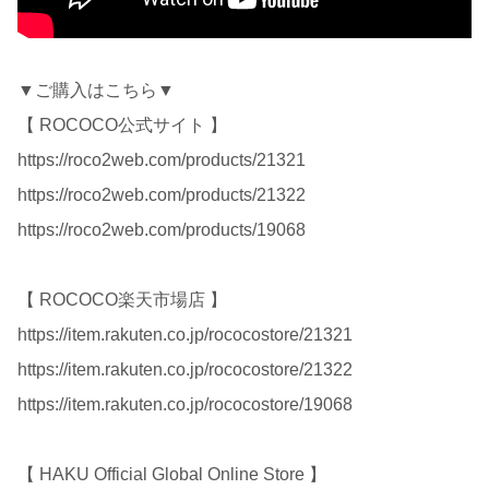
▼ご購入はこちら▼
【 ROCOCO公式サイト 】
https://roco2web.com/products/21321
https://roco2web.com/products/21322
https://roco2web.com/products/19068
【 ROCOCO楽天市場店 】
https://item.rakuten.co.jp/rococostore/21321
https://item.rakuten.co.jp/rococostore/21322
https://item.rakuten.co.jp/rococostore/19068
【 HAKU Official Global Online Store 】