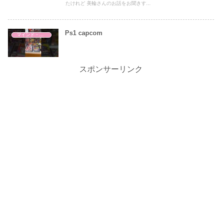
たけれど 美輪さんのお話をお聞きす...
Ps1 capcom
マインド・哲学
スポンサーリンク