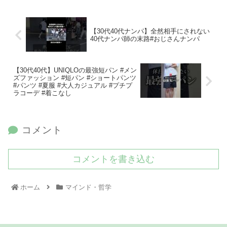
【30代40代ナンパ】全然相手にされない
40代ナンパ師の末路#おじさんナンパ
【30代40代】UNIQLOの最強短パン #メン
ズファッション #短パン #ショートパンツ
#パンツ #夏服 #大人カジュアル #プチプ
ラコーデ #着こなし
コメント
コメントを書き込む
ホーム
マインド・哲学