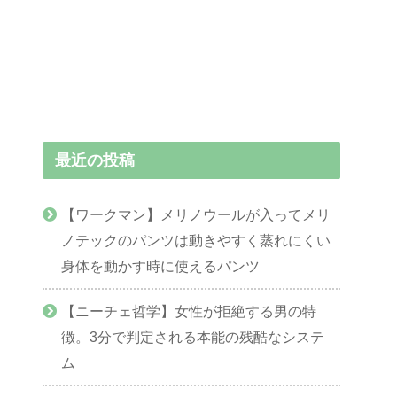
最近の投稿
【ワークマン】メリノウールが入ってメリ
ノテックのパンツは動きやすく蒸れにくい
身体を動かす時に使えるパンツ
【ニーチェ哲学】女性が拒絶する男の特
徴。3分で判定される本能の残酷なシステ
ム