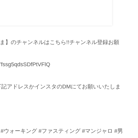
ま】のチャンネルはこちら!!チャンネル登録お願
Yfssg5qdsSDfPtVFlQ
下記アドレスかインスタのDMにてお願いいたしま
 #ウォーキング #ファスティング #マンジャロ #男