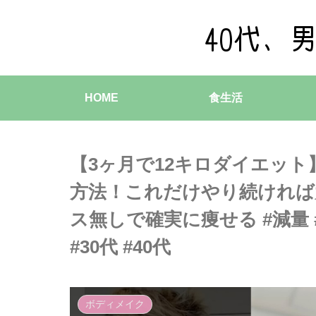
HOME
食生活
【3ヶ月で12キロダイエット
方法！これだけやり続ければ
ス無しで確実に痩せる #減量
#30代 #40代
ボディメイク