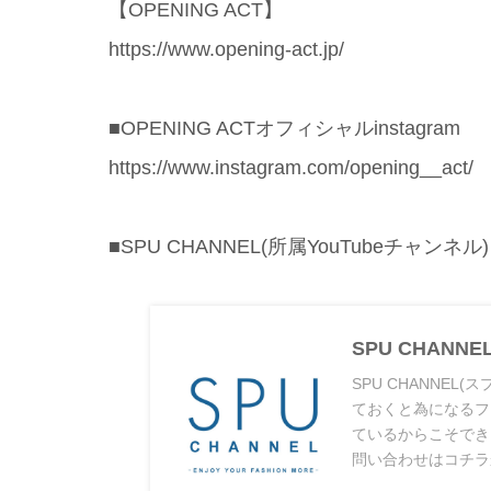
【OPENING ACT】
https://www.opening-act.jp/
■OPENING ACTオフィシャルinstagram
https://www.instagram.com/opening__act/
■SPU CHANNEL(所属YouTubeチャンネル)
SPU CHANN
SPU CHANNE
ておくと為になるフ
ているからこそでき
問い合わせはコチラから ku