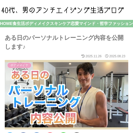
HOME
食生活
ボディメイク
スキンケア
恋愛
マインド・哲学
ファッション
ある日のパーソナルトレーニング内容を公開
します♪
2025.11.26
2025.08.23
ボディメイク