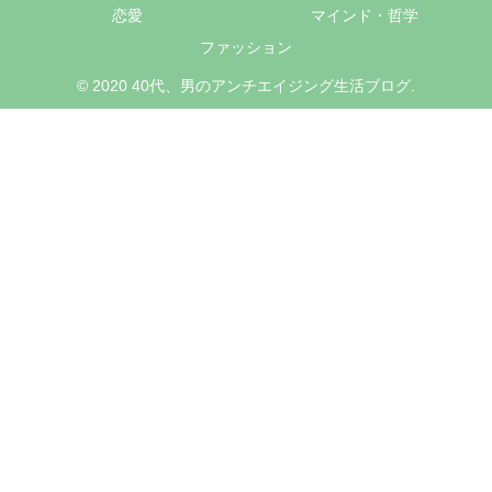
恋愛
マインド・哲学
ファッション
© 2020 40代、男のアンチエイジング生活ブログ.