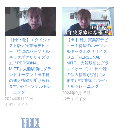
【田中 稔】＜ダイジェ
【田中 稔】実業家デビ
スト版＞実業家デビュ
ュー！待望のパーソナ
ー！待望のパーソナル
ルキックボクササイズ
キックボクササイズジ
ジム「PERSONAL
ム「PERSONAL
MITT」大船駅前にグラ
MITT」大船駅前にグラ
ンドオープン！田中稔
ンドオープン！田中稔
の個人指導が受けられ
の個人指導が受けられ
ます♪ #実業家 #パーソ
ます♪ #パーソナルトレ
ナルトレーニング
ーニング
2024年9月15日
2024年9月21日
ボディメイク
ボディメイク