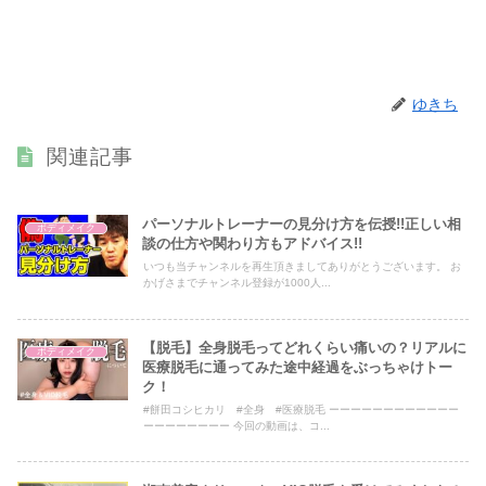
ゆきち
関連記事
パーソナルトレーナーの見分け方を伝授!!正しい相
ボディメイク
談の仕方や関わり方もアドバイス!!
いつも当チャンネルを再生頂きましてありがとうございます。 お
かげさまでチャンネル登録が1000人...
【脱毛】全身脱毛ってどれくらい痛いの？リアルに
ボディメイク
医療脱毛に通ってみた途中経過をぶっちゃけトー
ク！
#餅田コシヒカリ #全身 #医療脱毛 ーーーーーーーーーーーー
ーーーーーーーー 今回の動画は、コ...