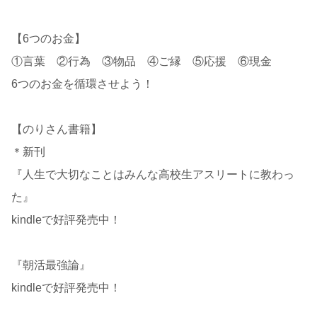
【6つのお金】
①言葉 ②行為 ③物品 ④ご縁 ⑤応援 ⑥現金
6つのお金を循環させよう！
【のりさん書籍】
＊新刊
『人生で大切なことはみんな高校生アスリートに教わっ
た』
kindleで好評発売中！
『朝活最強論』
kindleで好評発売中！