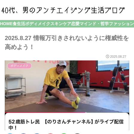
HOME
食生活
ボディメイク
スキンケア
恋愛
マインド・哲学
ファッション
2025.8.27 情報万引きされないように権威性を
高めよう！
2025.08.27
ボディメイク