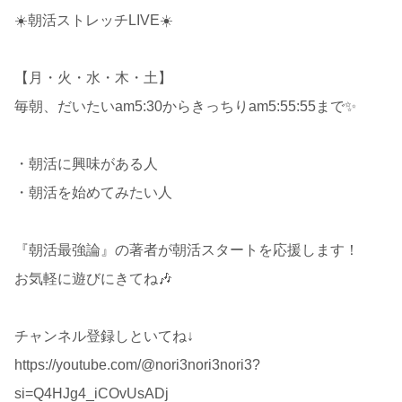
☀️朝活ストレッチLIVE☀️
【月・火・水・木・土】
毎朝、だいたいam5:30からきっちりam5:55:55まで✨
・朝活に興味がある人
・朝活を始めてみたい人
『朝活最強論』の著者が朝活スタートを応援します！
お気軽に遊びにきてね🎶
チャンネル登録しといてね↓
https://youtube.com/@nori3nori3nori3?
si=Q4HJg4_iCOvUsADj