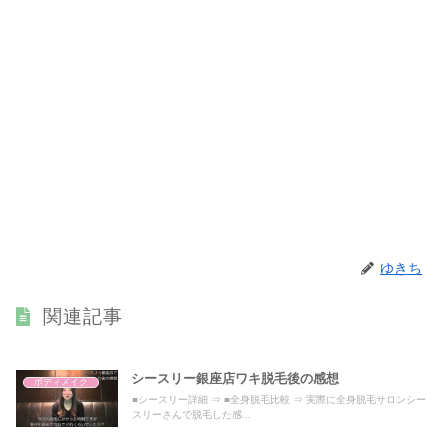
ゆきち
関連記事
シースリー銀座店ワキ脱毛後の感想
ボディメイク
■シースリー詳細 ⇒ ■全身脱毛比較 ⇒ 実際に全身脱毛サロンシー
スリーさんで脱毛した感...