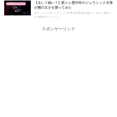
【太い？細い？】筋トレ歴35年のジュラシック木澤
ボディメイク
が腕の太さを測ってみた
#フィジーク #ジュラシック木澤 #木澤大祐 #筋トレ #ジム #筋ト
レ #筋肉 #フィット...
スポンサーリンク