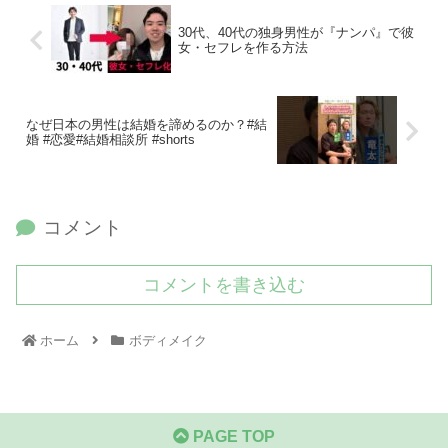
30代、40代の独身男性が『ナンパ』で彼
女・セフレを作る方法
なぜ日本の男性は結婚を諦めるのか？#結
婚 #恋愛#結婚相談所 #shorts
コメント
コメントを書き込む
ホーム
ボディメイク
PAGE TOP