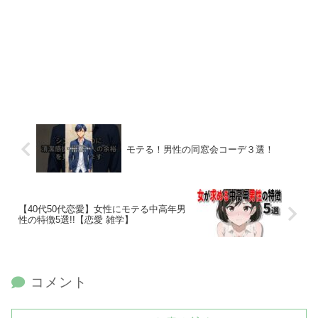
モテる！男性の同窓会コーデ３選！
【40代50代恋愛】女性にモテる中高年男
性の特徴5選!!【恋愛 雑学】
コメント