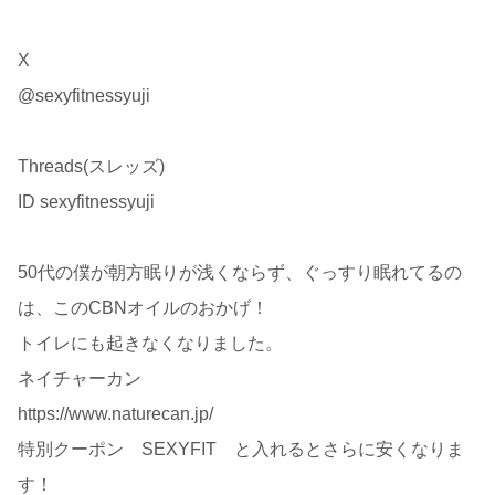
X
@sexyfitnessyuji
Threads(スレッズ)
ID sexyfitnessyuji
50代の僕が朝方眠りが浅くならず、ぐっすり眠れてるの
は、このCBNオイルのおかげ！
トイレにも起きなくなりました。
ネイチャーカン
https://www.naturecan.jp/
特別クーポン SEXYFIT と入れるとさらに安くなりま
す！