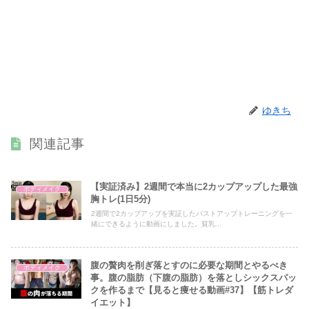
ゆきち
関連記事
【実証済み】2週間で本当に2カップアップした最強
ボディメイク
胸トレ(1日5分)
2週間で2カップアップを実証したバストアップトレーニングを一
緒にできるように動画にしました。貧乳...
腹の贅肉を削ぎ落とすのに必要な期間とやるべき
ボディメイク
事。腹の脂肪（下腹の脂肪）を落としシックスパッ
クを作るまで【見ると痩せる動画#37】【筋トレダ
イエット】