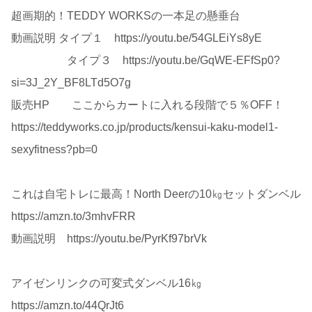
超画期的！TEDDY WORKSの一本足の懸垂台
動画説明 タイプ１ https://youtu.be/54GLEiYs8yE
タイプ３ https://youtu.be/GqWE-EFfSp0?
si=3J_2Y_BF8LTd5O7g
販売HP ここからカートに入れる段階で５％OFF！
https://teddyworks.co.jp/products/kensui-kaku-model1-
sexyfitness?pb=0
これは自宅トレに最高！North Deerの10㎏セットダンベル
https://amzn.to/3mhvFRR
動画説明 https://youtu.be/PyrKf97brVk
アイゼンリンクの可変式ダンベル16㎏
https://amzn.to/44QrJt6