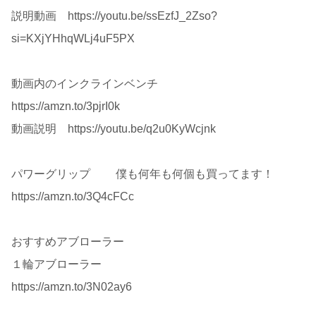
説明動画 https://youtu.be/ssEzfJ_2Zso?
si=KXjYHhqWLj4uF5PX
動画内のインクラインベンチ
https://amzn.to/3pjrI0k
動画説明 https://youtu.be/q2u0KyWcjnk
パワーグリップ 僕も何年も何個も買ってます！
https://amzn.to/3Q4cFCc
おすすめアブローラー
１輪アブローラー
https://amzn.to/3N02ay6