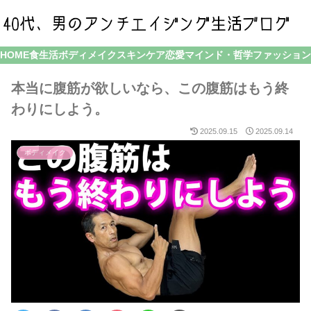
HOME
食生活
ボディメイク
スキンケア
恋愛
マインド・哲学
ファッション
本当に腹筋が欲しいなら、この腹筋はもう終
わりにしよう。
2025.09.15
2025.09.14
ボディメイク