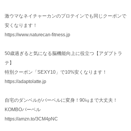
激ウマなネイチャーカンのプロテインでも同じクーポンで
安くなります！
https://www.naturecan-fitness.jp
50歳過ぎると気になる脳機能向上に役立つ【アダプトラ
テ】
特別クーポン「SEXY10」で10%安くなります！
https://adaptolatte.jp
自宅のダンベルがバーベルに変身！90㎏まで大丈夫！
KOMBOバーベル
https://amzn.to/3CM4pNC