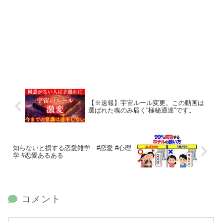
【※速報】宇宙ルール変更。この動画は
選ばれた魂のみ届く“極秘通達”です。
知らないと損する恋愛雑学 #恋愛 #心理
学 #恋愛あるある
コメント