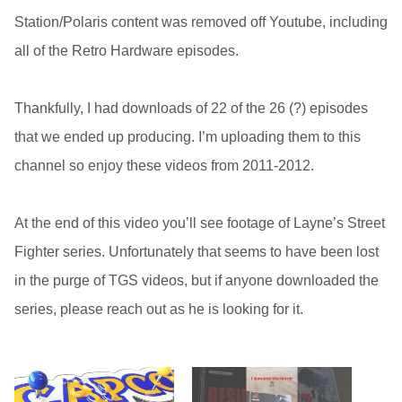
Station/Polaris content was removed off Youtube, including
all of the Retro Hardware episodes.
Thankfully, I had downloads of 22 of the 26 (?) episodes
that we ended up producing. I’m uploading them to this
channel so enjoy these videos from 2011-2012.
At the end of this video you’ll see footage of Layne’s Street
Fighter series. Unfortunately that seems to have been lost
in the purge of TGS videos, but if anyone downloaded the
series, please reach out as he is looking for it.