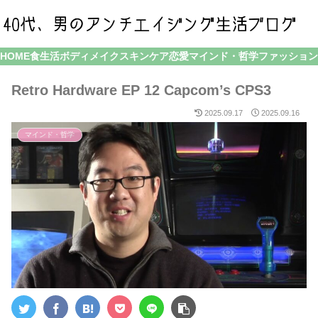
HOME
食生活
ボディメイク
スキンケア
恋愛
マインド・哲学
ファッション
Retro Hardware EP 12 Capcom’s CPS3
2025.09.17
2025.09.16
マインド・哲学