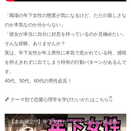
「職場の年下女性の態度が気になるけど、ただの親しさな
のか本気なのか分からない」
「彼女が本当に自分に好意を持っているのか見極めたい」
そんな経験、ありませんか？
実は、年下女性が年上男性に本気で惹かれている時、感情
を抑えきれずに出てしまう特有の行動パターンがあるんで
す。
40代、50代、60代の男性必見！
💕 テーマ別で恋愛心理学を学びたいかたはこちら👇️
【本命確定!?】年下女性が「どうでもいい年上男性」には絶対やらない行動7選【大人の恋愛心理学】