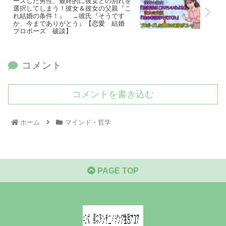
ーズした男性、最終的に彼女との別れを
選択してしまう！彼女＆彼女の父親『こ
れ結婚の条件！』 →彼氏『そうです
か、今までありがとう』【恋愛 結婚
プロポーズ 破談】
コメント
コメントを書き込む
ホーム
マインド・哲学
PAGE TOP