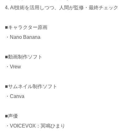
4. AI技術を活用しつつ、人間が監修・最終チェック
■キャラクター原画
・Nano Banana
■動画制作ソフト
・Vrew
■サムネイル制作ソフト
・Canva
■声優
・VOICEVOX：冥鳴ひまり