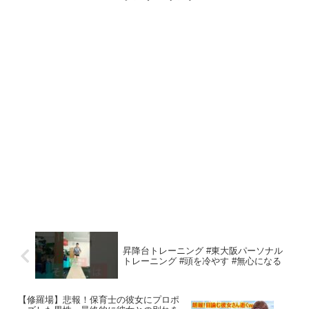
昇降台トレーニング #東大阪パーソナル
トレーニング #頭を冷やす #無心になる
【修羅場】悲報！保育士の彼女にプロポ