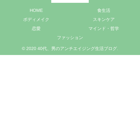
HOME
食生活
ボディメイク
スキンケア
恋愛
マインド・哲学
ファッション
© 2020 40代、男のアンチエイジング生活ブログ.