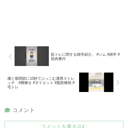
筋トレに関する雑学紹介。 #ジム #雑学 #
筋肉番付
腰と股関節に10秒でぶっこむ濃厚ストレ
ッチ #脚痩せ #ダイエット #脂肪燃焼 #
宅トレ
コメント
コメントを書き込む